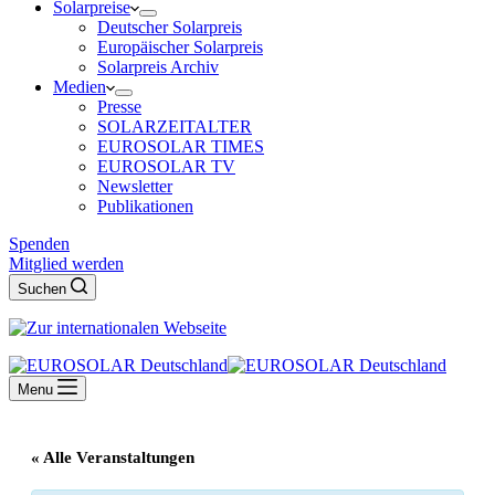
Solarpreise
Deutscher Solarpreis
Europäischer Solarpreis
Solarpreis Archiv
Medien
Presse
SOLARZEITALTER
EUROSOLAR TIMES
EUROSOLAR TV
Newsletter
Publikationen
Spenden
Mitglied werden
Suchen
Menu
« Alle Veranstaltungen