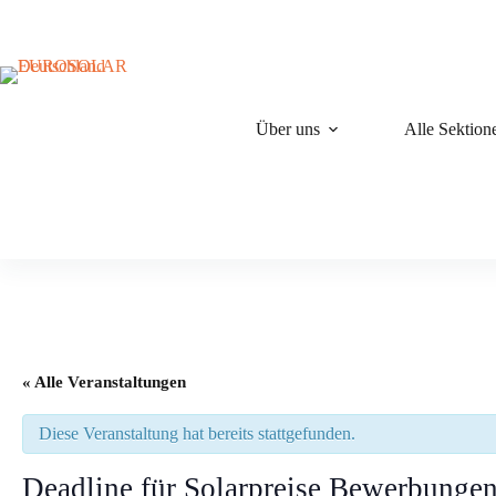
Zum
Inhalt
springen
Über uns
Alle Sektion
« Alle Veranstaltungen
Diese Veranstaltung hat bereits stattgefunden.
Deadline für Solarpreise Bewerbunge