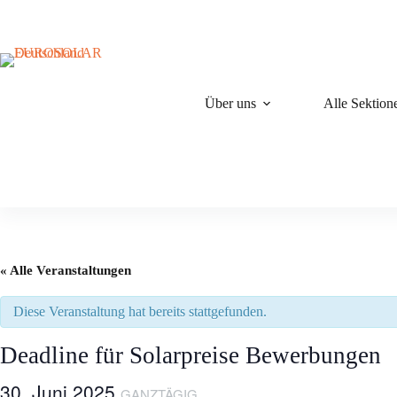
Zum
Inhalt
springen
Über uns
Alle Sektion
« Alle Veranstaltungen
Diese Veranstaltung hat bereits stattgefunden.
Deadline für Solarpreise Bewerbungen
30. Juni 2025
GANZTÄGIG