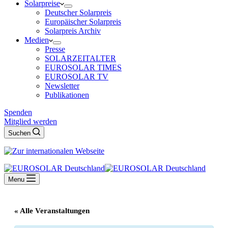
Solarpreise
Deutscher Solarpreis
Europäischer Solarpreis
Solarpreis Archiv
Medien
Presse
SOLARZEITALTER
EUROSOLAR TIMES
EUROSOLAR TV
Newsletter
Publikationen
Spenden
Mitglied werden
Suchen
Menu
« Alle Veranstaltungen