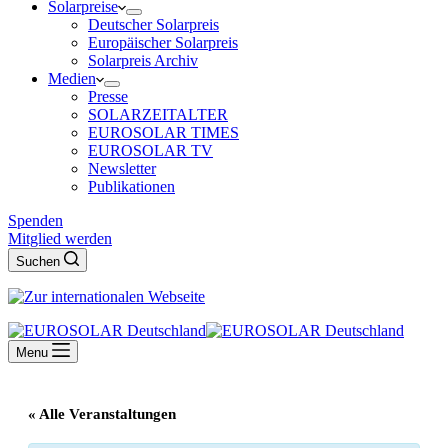
Solarpreise
Deutscher Solarpreis
Europäischer Solarpreis
Solarpreis Archiv
Medien
Presse
SOLARZEITALTER
EUROSOLAR TIMES
EUROSOLAR TV
Newsletter
Publikationen
Spenden
Mitglied werden
Suchen
Menu
« Alle Veranstaltungen