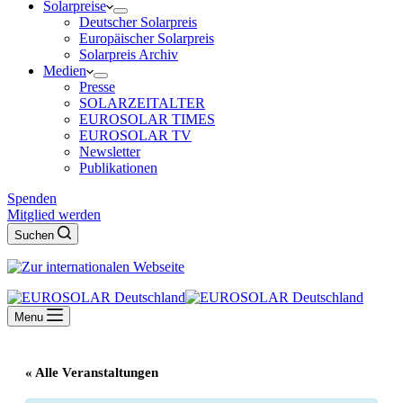
Solarpreise
Deutscher Solarpreis
Europäischer Solarpreis
Solarpreis Archiv
Medien
Presse
SOLARZEITALTER
EUROSOLAR TIMES
EUROSOLAR TV
Newsletter
Publikationen
Spenden
Mitglied werden
Suchen
Menu
« Alle Veranstaltungen