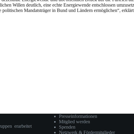
chen Willen deutlich, eine echte Energiewende entschlossen umzus
d die politischen Mandatsträger in Bund und Ländern ermöglichen“, er
Presseinformationen
Mitglied werden
ruppen erarbeitet
Spenden
Netzwerk & Fördermitglieder