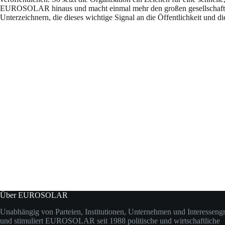
EUROSOLAR hinaus und macht einmal mehr den großen gesellschaftli
Unterzeichnern, die dieses wichtige Signal an die Öffentlichkeit un
Über EUROSOLAR
Unabhängig von Parteien, Institutionen, Unternehmen und Interesseng
und stimuliert EUROSOLAR seit 1988 politische und wirtschaftliche