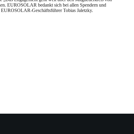
etzen. EUROSOLAR bedankt sich bei allen Spendern und
klärt EUROSOLAR-Geschäftsführer Tobias Jaletzky.