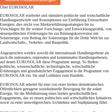
Über EUROSOLAR
EUROSOLAR erarbeitet und stimuliert politische und wirtschaftliche
Handlungsentwürfe und Konzeptionen zur Einführung Erneuerbarer
Energien; dies reicht von Markteinführungsstrategien bis zu
Vorschlägen für die weitere Forschungs- und Entwicklungspolitik, von
steuerpolitischen Förderungen bis zur Rüstungskonversion mit
Solarenergie, vom Beitrag der Solarenergie für die Dritte Welt bis zur
Landwirtschafts-, Verkehrs- und Baupolitik.
Angesprochen werden sowohl die internationale Handlungsebene als
auch die nationalen, regionalen und kommunalen Handlungsebenen,
auf denen EUROSOLAR diese Programme anregt. So fließen
politische, wissenschaftliche, technologische, wirtschaftliche
Erfahrungen und grundsätzliches Engagement in die Programme von
EUROSOLAR ein. Sie sind Leitlinien zum Handeln.
EUROSOLAR arbeitet für eine von einer breiten demokratischen
Öffentlichkeit getragene soziokulturelle Bewegung für die solare
Energie, für die Mobilisierung eines breiten gesellschaftlichen
Engagements, das zu neuen politischen und wirtschaftlichen Initiativen
sowie zu einer umweltgerechten Architektur und Stadtplanung führt.