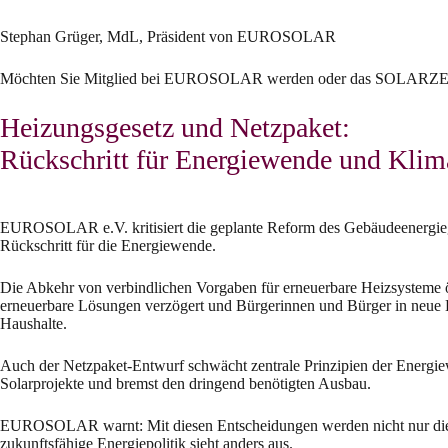
Stephan Grüger, MdL, Präsident von EUROSOLAR
Möchten Sie Mitglied bei EUROSOLAR werden oder das SOLARZEITAL
Heizungsgesetz und Netzpaket:
Rückschritt für Energiewende und Klim
EUROSOLAR e.V. kritisiert die geplante Reform des Gebäudeenergieg
Rückschritt für die Energiewende.
Die Abkehr von verbindlichen Vorgaben für erneuerbare Heizsysteme ö
erneuerbare Lösungen verzögert und Bürgerinnen und Bürger in neue Kos
Haushalte.
Auch der Netzpaket-Entwurf schwächt zentrale Prinzipien der Energiew
Solarprojekte und bremst den dringend benötigten Ausbau.
EUROSOLAR warnt: Mit diesen Entscheidungen werden nicht nur die Kl
zukunftsfähige Energiepolitik sieht anders aus.