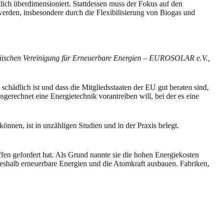
lich überdimensioniert. Stattdessen muss der Fokus auf den
erden, insbesondere durch die Flexibilisierung von Biogas und
päischen Vereinigung für Erneuerbare Energien – EUROSOLAR e.V.,
chädlich ist und dass die Mitgliedsstaaten der EU gut beraten sind,
erechnet eine Energietechnik vorantreiben will, bei der es eine
nnen, ist in unzähligen Studien und in der Praxis belegt.
en gefordert hat. Als Grund nannte sie die hohen Energiekosten
deshalb erneuerbare Energien und die Atomkraft ausbauen. Fabriken,