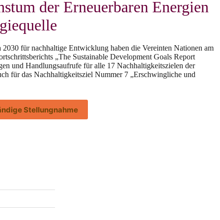
hstum der Erneuerbaren Energien
giequelle
 2030 für nachhaltige Entwicklung haben die Vereinten Nationen am
Fortschrittsberichts „The Sustainable Development Goals Report
gen und Handlungsaufrufe für alle 17 Nachhaltigkeitszielen der
ch für das Nachhaltigkeitsziel Nummer 7 „Erschwingliche und
tändige Stellungnahme