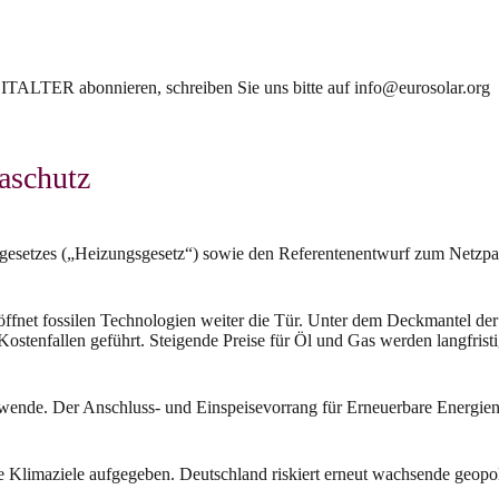
TER abonnieren, schreiben Sie uns bitte auf info@eurosolar.org
aschutz
esetzes („Heizungsgesetz“) sowie den Referentenentwurf zum Netzpak
ffnet fossilen Technologien weiter die Tür. Unter dem Deckmantel der
tenfallen geführt. Steigende Preise für Öl und Gas werden langfristig
ende. Der Anschluss- und Einspeisevorrang für Erneuerbare Energien w
imaziele aufgegeben. Deutschland riskiert erneut wachsende geopolit