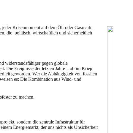
nd, jeder Krisenmoment auf dem Öl- oder Gasmarkt
n, die politisch, wirtschaftlich und sicherheitlich
nd widerstandsfähiger gegen globale
it. Die Ereignisse der letzten Jahre – ob im Krieg
cherheit geworden. Wer die Abhängigkeit von fossilen
 beweisen es: Die Kombination aus Wind- und
tsfester zu machen.
rojekt, sondern die zentrale Infrastruktur für
einem Energiemarkt, der uns nichts als Unsicherheit