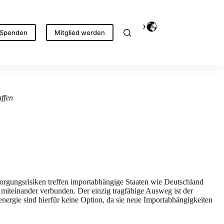
Spenden
Mitglied werden
affen
rsorgungsrisiken treffen importabhängige Staaten wie Deutschland
 miteinander verbunden. Der einzig tragfähige Ausweg ist der
rgie sind hierfür keine Option, da sie neue Importabhängigkeiten