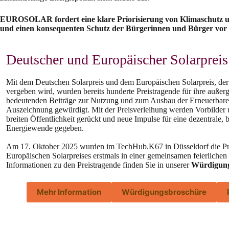
EUROSOLAR fordert eine klare Priorisierung von Klimaschutz 
und einen konsequenten Schutz der Bürgerinnen und Bürger vor d
Deutscher und Europäischer Solarprei
Mit dem Deutschen Solarpreis und dem Europäischen Solarpreis, der be
vergeben wird, wurden bereits hunderte Preistragende für ihre auße
bedeutenden Beiträge zur Nutzung und zum Ausbau der Erneuerbare
Auszeichnung gewürdigt. Mit der Preisverleihung werden Vorbilder u
breiten Öffentlichkeit gerückt und neue Impulse für eine dezentrale,
Energiewende gegeben.
Am 17. Oktober 2025 wurden im TechHub.K67 in Düsseldorf die Pr
Europäischen Solarpreises erstmals in einer gemeinsamen feierlichen V
Informationen zu den Preistragende finden Sie in unserer
Würdigung
Mehr Information
Würdigungsbroschüre