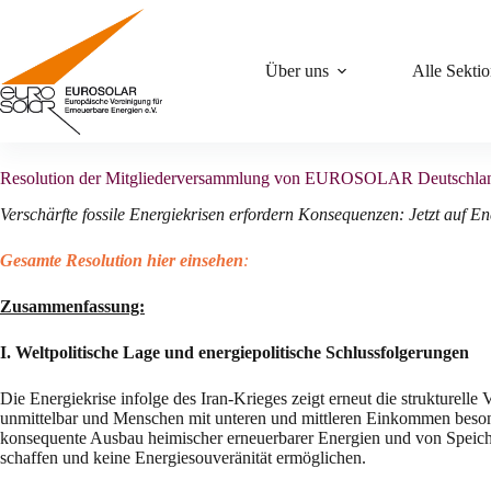
Zum
Inhalt
springen
Über uns
Alle Sekti
Resolution der Mitgliederversammlung von EUROSOLAR Deutschlan
Verschärfte fossile Energiekrisen erfordern Konsequenzen: Jetzt auf En
Gesamte Resolution hier einsehen
:
Zusammenfassung:
I. Weltpolitische Lage und energiepolitische Schlussfolgerungen
Die Energiekrise infolge des Iran‑Krieges zeigt erneut die strukturel
unmittelbar und Menschen mit unteren und mittleren Einkommen besonder
konsequente Ausbau heimischer erneuerbarer Energien und von Speiche
schaffen und keine Energiesouveränität ermöglichen.