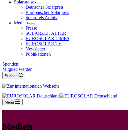
Solarpreise
Deutscher Solarpreis
Europäischer Solarpreis
Solarpreis Archiv
Medien
Presse
SOLARZEITALTER
EUROSOLAR TIMES
EUROSOLAR TV
Newsletter
Publikationen
Spenden
Mitglied werden
Suchen
Menu
Medien