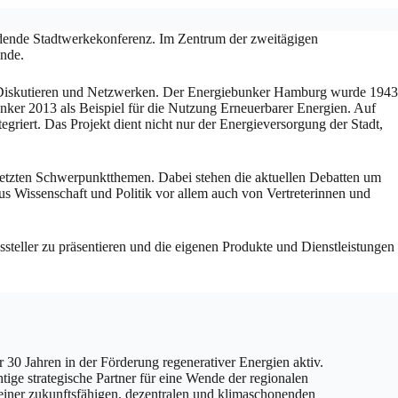
findende Stadtwerkekonferenz. Im Zentrum der zweitägigen
ende.
m Diskutieren und Netzwerken. Der Energiebunker Hamburg wurde 1943
nker 2013 als Beispiel für die Nutzung Erneuerbarer Energien. Auf
riert. Das Projekt dient nicht nur der Energieversorgung der Stadt,
etzten Schwerpunktthemen. Dabei stehen die aktuellen Debatten um
Wissenschaft und Politik vor allem auch von Vertreterinnen und
teller zu präsentieren und die eigenen Produkte und Dienstleistungen
0 Jahren in der Förderung regenerativer Energien aktiv.
tige strategische Partner für eine Wende der regionalen
einer zukunftsfähigen, dezentralen und klimaschonenden