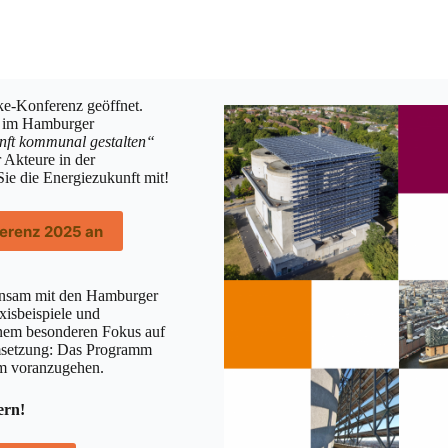
e-Konferenz geöffnet.
er im Hamburger
nft kommunal gestalten“
 Akteure in der
ie die Energiezukunft mit!
ferenz 2025 an
insam mit den Hamburger
xisbeispiele und
nem besonderen Fokus auf
msetzung: Das Programm
um voranzugehen.
ern!