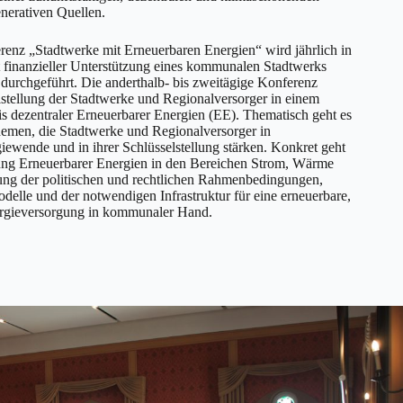
nerativen Quellen.
 „Stadtwerke mit Erneuerbaren Energien“ wird jährlich in
 finanzieller Unterstützung eines kommunalen Stadtwerks
durchgeführt. Die anderthalb- bis zweitägige Konferenz
elstellung der Stadtwerke und Regionalversorger in einem
s dezentraler Erneuerbarer Energien (EE). Thematisch geht es
n, die Stadtwerke und Regionalversorger in
iewende und in ihrer Schlüsselstellung stärken. Konkret geht
ung Erneuerbarer Energien in den Bereichen Strom, Wärme
ung der politischen und rechtlichen Rahmenbedingungen,
elle und der notwendigen Infrastruktur für eine erneuerbare,
ergieversorgung in kommunaler Hand.