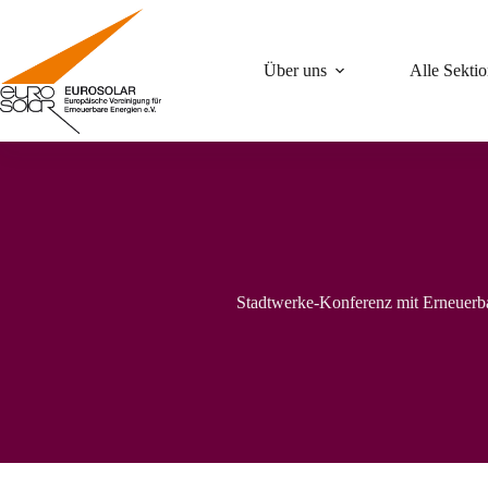
Zum
Inhalt
springen
Über uns
Alle Sekti
Stadtwerke-Konferenz mit Erneuerb