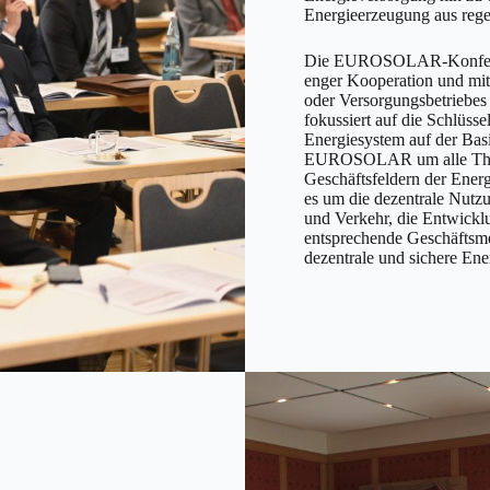
Energieerzeugung aus rege
Die EUROSOLAR-Konferenz
enger Kooperation und mit
oder Versorgungsbetriebes 
fokussiert auf die Schlüss
Energiesystem auf der Basi
EUROSOLAR um alle Theme
Geschäftsfeldern der Energ
es um die dezentrale Nutz
und Verkehr, die Entwickl
entsprechende Geschäftsmod
dezentrale und sichere En