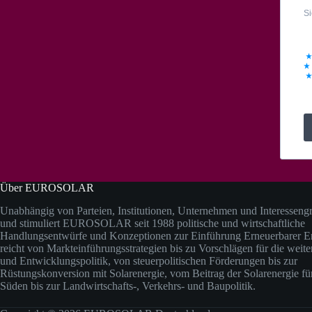
Si
Über EUROSOLAR
Unabhängig von Parteien, Institutionen, Unternehmen und Interesseng
und stimuliert EUROSOLAR seit 1988 politische und wirtschaftliche
Handlungsentwürfe und Konzeptionen zur Einführung Erneuerbarer En
reicht von Markteinführungsstrategien bis zu Vorschlägen für die weit
und Entwicklungspolitik, von steuerpolitischen Förderungen bis zur
Rüstungskonversion mit Solarenergie, vom Beitrag der Solarenergie fü
Süden bis zur Landwirtschafts-, Verkehrs- und Baupolitik.