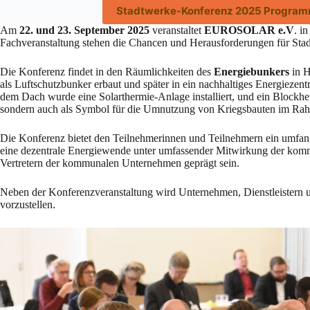
Stadtwerke-Konferenz 2025 Program
Am
22. und 23. September 2025
veranstaltet
EUROSOLAR e.V
. i
Fachveranstaltung stehen die Chancen und Herausforderungen für Sta
Die Konferenz findet in den Räumlichkeiten des
Energiebunkers
in H
als Luftschutzbunker erbaut und später in ein nachhaltiges Energieze
dem Dach wurde eine Solarthermie-Anlage installiert, und ein Blockhe
sondern auch als Symbol für die Umnutzung von Kriegsbauten im Ra
Die Konferenz bietet den Teilnehmerinnen und Teilnehmern ein umfa
eine dezentrale Energiewende unter umfassender Mitwirkung der komm
Vertretern der kommunalen Unternehmen geprägt sein.
Neben der Konferenzveranstaltung wird Unternehmen, Dienstleistern un
vorzustellen.