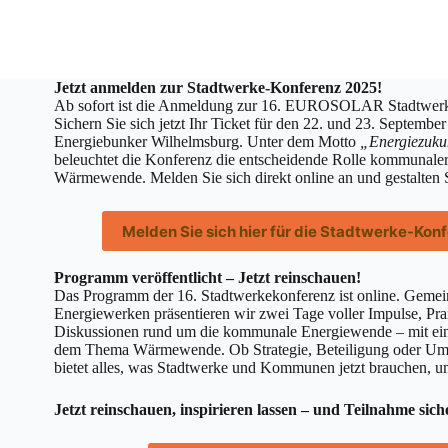
Jetzt anmelden zur Stadtwerke-Konferenz 2025!
Ab sofort ist die Anmeldung zur 16. EUROSOLAR Stadtwerk
Sichern Sie sich jetzt Ihr Ticket für den 22. und 23. Septemb
Energiebunker Wilhelmsburg. Unter dem Motto
„Energiezuku
beleuchtet die Konferenz die entscheidende Rolle kommunaler
Wärmewende. Melden Sie sich direkt online an und gestalten S
Melden Sie sich hier für die Stadtwerke-Kon
Programm veröffentlicht – Jetzt reinschauen!
Das Programm der 16. Stadtwerkekonferenz ist online. Geme
Energiewerken präsentieren wir zwei Tage voller Impulse, Pra
Diskussionen rund um die kommunale Energiewende – mit ei
dem Thema Wärmewende. Ob Strategie, Beteiligung oder U
bietet alles, was Stadtwerke und Kommunen jetzt brauchen, 
Jetzt reinschauen, inspirieren lassen – und Teilnahme sich