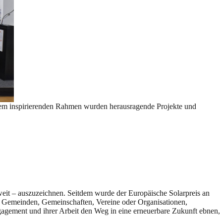
inem inspirierenden Rahmen wurden herausragende Projekte und
it – auszuzeichnen. Seitdem wurde der Europäische Solarpreis an
nd Gemeinden, Gemeinschaften, Vereine oder Organisationen,
ngagement und ihrer Arbeit den Weg in eine erneuerbare Zukunft ebnen,