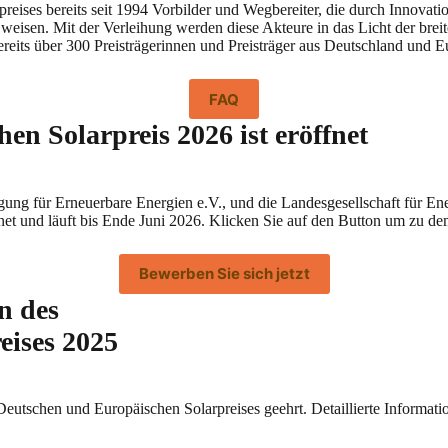
ises bereits seit 1994 Vorbilder und Wegbereiter, die durch Innovat
 weisen. Mit der Verleihung werden diese Akteure in das Licht der breit
eits über 300 Preisträgerinnen und Preisträger aus Deutschland und E
FAQ
n Solarpreis 2026 ist eröffnet
igung für Erneuerbare Energien e.V., und die Landesgesellschaft für E
net und läuft bis Ende Juni 2026. Klicken Sie auf den Button um zu d
Bewerben Sie sich jetzt
n des
eises 2025
utschen und Europäischen Solarpreises geehrt. Detaillierte Information