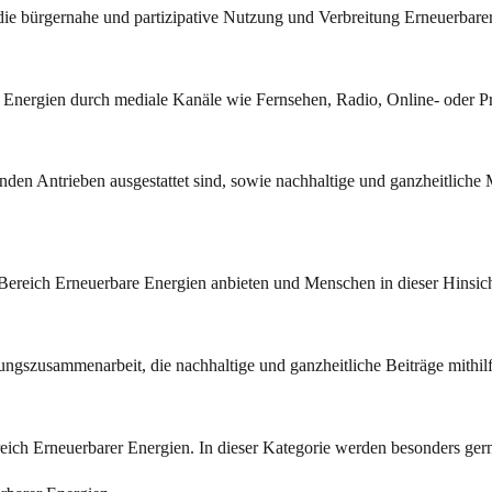
ie bürgernahe und partizipative Nutzung und Verbreitung Erneuerbarer
e Energien durch mediale Kanäle wie Fernsehen, Radio, Online- oder P
nden Antrieben ausgestattet sind, sowie nachhaltige und ganzheitlich
m Bereich Erneuerbare Energien anbieten und Menschen in dieser Hinsich
ungszusammenarbeit, die nachhaltige und ganzheitliche Beiträge mithilf
eich Erneuerbarer Energien. In dieser Kategorie werden besonders g