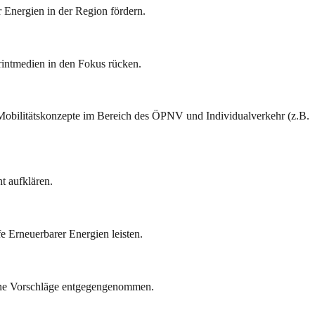
 Energien in der Region fördern.
rintmedien in den Fokus rücken.
e Mobilitätskonzepte im Bereich des ÖPNV und Individualverkehr (z.B.
t aufklären.
e Erneuerbarer Energien leisten.
erne Vorschläge entgegengenommen.