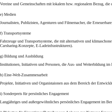
Vereine und Gemeinschaften mit lokalem bzw. regionalem Bezug, die d
e) Medien
Journalisten, Publizisten, Agenturen und Filmemacher, die Erneuerbar
f) Transportsysteme
Fahrzeuge und Transportsysteme, die mit alternativen und klimaschone
Carsharing-Konzepte, E-Ladeinfrastrukturen).
g) Bildung und Ausbildung
Institutionen, Initiativen und Personen, die Aus- und Weiterbildung i
h) Eine-Welt-Zusammenarbeit
Projekte, Initiativen und Organistaionen aus dem Bereich der Entwickl
i) Sonderpreis für persönliches Engagement
Langjähriges und außergewöhnliches persönliches Engagement im Ber