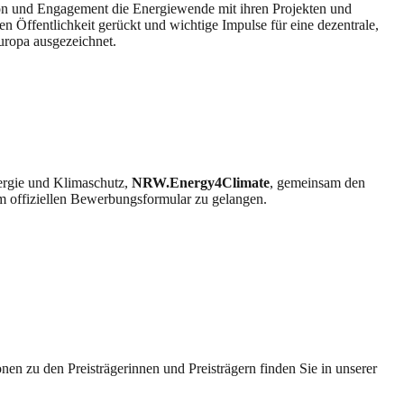
ion und Engagement die Energiewende mit ihren Projekten und
en Öffentlichkeit gerückt und wichtige Impulse für eine dezentrale,
uropa ausgezeichnet.
nergie und Klimaschutz,
NRW.Energy4Climate
, gemeinsam den
em offiziellen Bewerbungsformular zu gelangen.
en zu den Preisträgerinnen und Preisträgern finden Sie in unserer