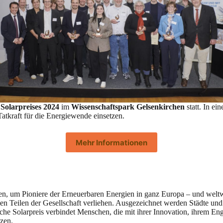
Solarpreises 2024
im
Wissenschaftspark Gelsenkirchen
statt. In e
atkraft für die Energiewende einsetzen.
Mehr Informationen
 um Pioniere der Erneuerbaren Energien in ganz Europa – und weltwe
llen Teilen der Gesellschaft verliehen. Ausgezeichnet werden Städte u
sche Solarpreis verbindet Menschen, die mit ihrer Innovation, ihrem E
zen.