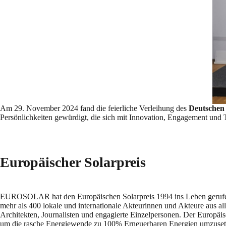
Am 29. November 2024 fand die feierliche Verleihung des
Deutschen 
Persönlichkeiten gewürdigt, die sich mit Innovation, Engagement und T
Europäischer Solarpreis
EUROSOLAR hat den Europäischen Solarpreis 1994 ins Leben gerufen,
mehr als 400 lokale und internationale Akteurinnen und Akteure aus a
Architekten, Journalisten und engagierte Einzelpersonen. Der Europäi
um die rasche Energiewende zu 100% Erneuerbaren Energien umzuset