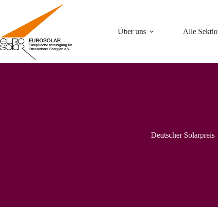
Zum
Inhalt
springen
Über uns
Alle Sekti
Deutscher Solarpreis