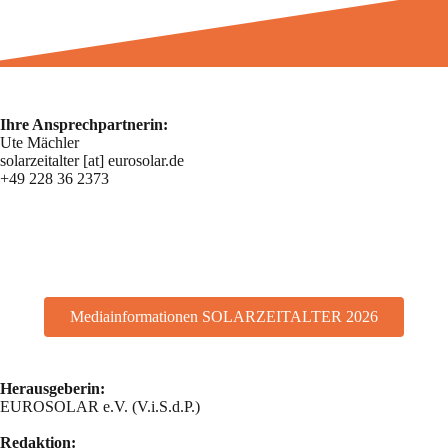
Ihre Ansprechpartnerin:
Ute Mächler
solarzeitalter [at] eurosolar.de
+49 228 36 2373
Mediainformationen SOLARZEITALTER 2026
Herausgeberin:
EUROSOLAR e.V. (V.i.S.d.P.)
Redaktion: