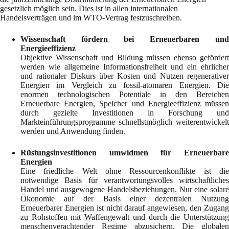
gesetzlich möglich sein. Dies ist in allen internationalen
Handelsverträgen und im WTO-Vertrag festzuschreiben.
Wissenschaft fördern bei Erneuerbaren und
Energieeffizienz
Objektive Wissenschaft und Bildung müssen ebenso gefördert
werden wie allgemeine Informationsfreiheit und ein ehrlicher
und rationaler Diskurs über Kosten und Nutzen regenerativer
Energien im Vergleich zu fossil-atomaren Energien. Die
enormen technologischen Potentiale in den Bereichen
Erneuerbare Energien, Speicher und Energieeffizienz müssen
durch gezielte Investitionen in Forschung und
Markteinführungsprogramme schnellstmöglich weiterentwickelt
werden und Anwendung finden.
Rüstungsinvestitionen umwidmen für Erneuerbare
Energien
Eine friedliche Welt ohne Ressourcenkonflikte ist die
notwendige Basis für verantwortungsvolles wirtschaftliches
Handel und ausgewogene Handelsbeziehungen. Nur eine solare
Ökonomie auf der Basis einer dezentralen Nutzung
Erneuerbarer Energien ist nicht darauf angewiesen, den Zugang
zu Rohstoffen mit Waffengewalt und durch die Unterstützung
menschenverachtender Regime abzusichern. Die globalen