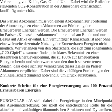
Verbrennung von Kohle, Gas, Öl und Uran. Dabei wird die Rolle der
steigenden CO2-Konzentration in der Atmosphäre offensichtlich
landläufig unterschätzt.
Das Pariser Abkommen muss von einem Abkommen zur Förderung
der Atomenergie zu einem Abkommen zur Förderung der
Erneuerbaren Energien werden. Die Erneuerbaren Energien werden
im Pariser „Klimaschutzabkommen“ nur einmal am Rande und nur in
Bezug auf Afrika erwähnt. Ein vernünftiger Klimaschutz ist aber ohne
eine weltweite dezentrale Nutzung der Erneuerbaren Energien nicht
möglich. Wir verlangen von den Staatschefs, die sich zum sogenannten
„G20-Gipfel“ zusammenfinden, ein klares Bekenntnis zu einer
dezentralen Energieversorgung, die zu 100% auf Erneuerbaren
Energien beruht und wir erwarten von den durch sie vertretenen
Staaten, dass diese sich zur Verankerung dieses Zieles im Pariser
Abkommen verpflichten. Daher sind die vielfältigen Forderungen der
Zivilgesellschaft dringend notwendig, um Druck aufzubauen.
Konkrete Schritte für eine Energieversorgung aus 100 Prozent
Erneuerbaren Energien
EUROSOLAR e.V. stellt dabei die Energiefrage in den Mittelpunkt
der Auseinandersetzung. Sie spielt die entscheidende Rolle für die
aktuellen und zukünftigen ökonomischen Strukturen und Dynamiken.