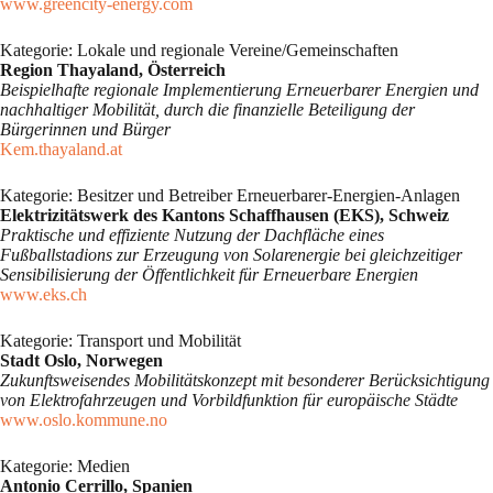
www.greencity-energy.com
Kategorie: Lokale und regionale Vereine/Gemeinschaften
Region Thayaland, Österreich
Beispielhafte regionale Implementierung Erneuerbarer Energien und
nachhaltiger Mobilität, durch die finanzielle Beteiligung der
Bürgerinnen und Bürger
Kem.thayaland.at
Kategorie: Besitzer und Betreiber Erneuerbarer-Energien-Anlagen
Elektrizitätswerk des Kantons Schaffhausen (EKS), Schweiz
Praktische und effiziente Nutzung der Dachfläche eines
Fußballstadions zur Erzeugung von Solarenergie bei gleichzeitiger
Sensibilisierung der Öffentlichkeit für Erneuerbare Energien
www.eks.ch
Kategorie: Transport und Mobilität
Stadt Oslo, Norwegen
Zukunftsweisendes Mobilitätskonzept mit besonderer Berücksichtigung
von Elektrofahrzeugen und Vorbildfunktion für europäische Städte
www.oslo.kommune.no
Kategorie: Medien
Antonio Cerrillo, Spanien