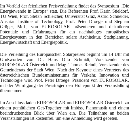
Im Vorfeld der feierlichen Preisverleihung findet das Symposium „Die
Energiewende in Europa“ statt. Die Referenten Prof. Karin Stieldorf,
TU Wien, Prof. Stefan Schleicher, Universität Graz, Astrid Schneider,
Austrian Institute of Technology, Prof. Peter Droege und Stephan
Grüger, MdL, von EUROSOLAR präsentieren und diskutieren
Potentiale und Erfahrungen für ein nachhaltiges europäisches
Energiesystem in den Bereichen solare Architektur, Stadtplanung,
Energiewirtschaft und Energiepolitik.
Die Verleihung des Europäischen Solarpreises beginnt um 14 Uhr mit
Grußworten von Dr. Hans Otto Schmidt, Vorsitzender von
EUROSOLAR Österreich und Mag. Thomas Reindl, Vorsitzender des
Gemeinderats der Stadt Wien. Nach der Keynote eines Vertreters des
österreichischen Bundesministeriums für Verkehr, Innovation und
Technologie wird Prof. Peter Droege, Präsident von EUROSOLAR,
mit der Würdigung der Preisträger den Höhepunkt der Veranstaltung
übernehmen.
Im Anschluss laden EUROSOLAR und EUROSOLAR Österreich zu
einem gemütlichen Get-Together mit Imbiss, Pianomusik und einem
beeindruckenden Blick über Wien ein. Die Teilnahme an beiden
Veranstaltungen ist kostenfrei, um eine Anmeldung wird gebeten.