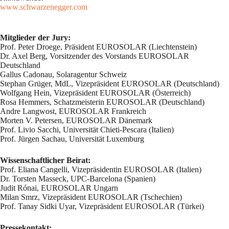
www.schwarzenegger.com
Mitglieder der Jury:
Prof. Peter Droege, Präsident EUROSOLAR (Liechtenstein)
Dr. Axel Berg, Vorsitzender des Vorstands EUROSOLAR
Deutschland
Gallus Cadonau, Solaragentur Schweiz
Stephan Grüger, MdL, Vizepräsident EUROSOLAR (Deutschland)
Wolfgang Hein, Vizepräsident EUROSOLAR (Österreich)
Rosa Hemmers, Schatzmeisterin EUROSOLAR (Deutschland)
Andre Langwost, EUROSOLAR Frankreich
Morten V. Petersen, EUROSOLAR Dänemark
Prof. Livio Sacchi, Universität Chieti-Pescara (Italien)
Prof. Jürgen Sachau, Universität Luxemburg
Wissenschaftlicher Beirat:
Prof. Eliana Cangelli, Vizepräsidentin EUROSOLAR (Italien)
Dr. Torsten Masseck, UPC-Barcelona (Spanien)
Judit Rónai, EUROSOLAR Ungarn
Milan Smrz, Vizepräsident EUROSOLAR (Tschechien)
Prof. Tanay Sidki Uyar, Vizepräsident EUROSOLAR (Türkei)
Pressekontakt: