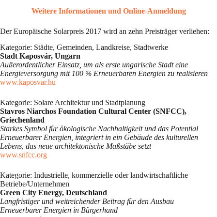
Weitere Informationen und Online-Anmeldung
Der Europäische Solarpreis 2017 wird an zehn Preisträger verliehen:
Kategorie: Städte, Gemeinden, Landkreise, Stadtwerke
Stadt Kaposvár, Ungarn
Außerordentlicher Einsatz, um als erste ungarische Stadt eine
Energieversorgung mit 100 % Erneuerbaren Energien zu realisieren
www.kaposvar.hu
Kategorie: Solare Architektur und Stadtplanung
Stavros Niarchos Foundation Cultural Center (SNFCC),
Griechenland
Starkes Symbol für ökologische Nachhaltigkeit und das Potential
Erneuerbarer Energien, integriert in ein Gebäude des kulturellen
Lebens, das neue architektonische Maßstäbe setzt
www.snfcc.org
Kategorie: Industrielle, kommerzielle oder landwirtschaftliche
Betriebe/Unternehmen
Green City Energy, Deutschland
Langfristiger und weitreichender Beitrag für den Ausbau
Erneuerbarer Energien in Bürgerhand