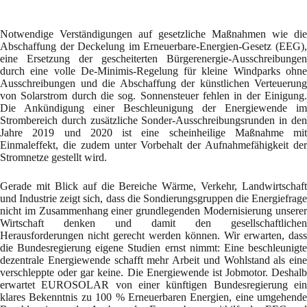
Notwendige Verständigungen auf gesetzliche Maßnahmen wie die
Abschaffung der Deckelung im Erneuerbare-Energien-Gesetz (EEG),
eine Ersetzung der gescheiterten Bürgerenergie-Ausschreibungen
durch eine volle De-Minimis-Regelung für kleine Windparks ohne
Ausschreibungen und die Abschaffung der künstlichen Verteuerung
von Solarstrom durch die sog. Sonnensteuer fehlen in der Einigung.
Die Ankündigung einer Beschleunigung der Energiewende im
Strombereich durch zusätzliche Sonder-Ausschreibungsrunden in den
Jahre 2019 und 2020 ist eine scheinheilige Maßnahme mit
Einmaleffekt, die zudem unter Vorbehalt der Aufnahmefähigkeit der
Stromnetze gestellt wird.
Gerade mit Blick auf die Bereiche Wärme, Verkehr, Landwirtschaft
und Industrie zeigt sich, dass die Sondierungsgruppen die Energiefrage
nicht im Zusammenhang einer grundlegenden Modernisierung unserer
Wirtschaft denken und damit den gesellschaftlichen
Herausforderungen nicht gerecht werden können. Wir erwarten, dass
die Bundesregierung eigene Studien ernst nimmt: Eine beschleunigte
dezentrale Energiewende schafft mehr Arbeit und Wohlstand als eine
verschleppte oder gar keine. Die Energiewende ist Jobmotor. Deshalb
erwartet EUROSOLAR von einer künftigen Bundesregierung ein
klares Bekenntnis zu 100 % Erneuerbaren Energien, eine umgehende