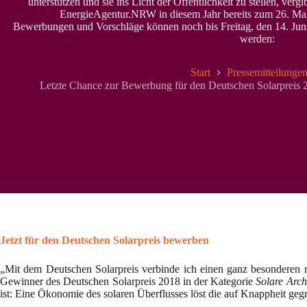
unterstützen und sie ins Licht der Öffentlichkeit zu stellen, 
EnergieAgentur.NRW in diesem Jahr bereits zum 26. Mal
Bewerbungen und Vorschläge können noch bis Freitag, den 14. Juni 
werden:
Start
Pressemitteilunge
Letzte Chance zur Bewerbung für den Deutschen Solarpreis 20
Jetzt für den Deutschen Solarpreis bewerben
„Mit dem Deutschen Solarpreis verbinde ich einen ganz besonderen mo
Gewinner des Deutschen Solarpreis 2018 in der Kategorie
Solare Arch
ist: Eine Ökonomie des solaren Überflusses löst die auf Knappheit geg