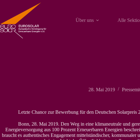
Zum
Inhalt
springen
Über uns
Alle Sekti
28. Mai 2019
Pressemi
Letzte Chance zur Bewerbung für den Deutschen Solarpreis 20
Bonn, 28. Mai 2019. Den Weg in eine klimaneutrale und gere
Energieversorgung aus 100 Prozent Erneuerbaren Energien beschrei
braucht es authentisches Engagement mittelständischer, kommunaler un