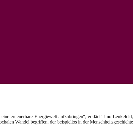
 eine erneuerbare Energiewelt aufzubringen“, erklärt Timo Leukefeld,
pochalen Wandel begriffen, der beispiellos in der Menschheitsgeschicht