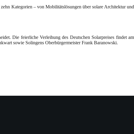
n zehn Kategorien – von Mobilitätslösungen über solare Architektur und
eidet. Die feierliche Verleihung des Deutschen Solarpreises findet am
Pinkwart sowie Solingens Oberbürgermeister Frank Baranowski.