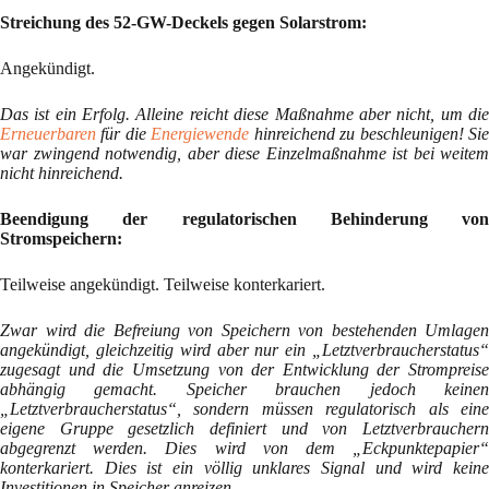
Streichung des 52-GW-Deckels gegen Solarstrom:
Angekündigt.
Das ist ein Erfolg. Alleine reicht diese Maßnahme aber nicht, um die
Erneuerbaren
für die
Energiewende
hinreichend zu beschleunigen! Si
war zwingend notwendig, aber diese Einzelmaßnahme ist bei weitem
nicht hinreichend.
Beendigung der regulatorischen Behinderung von
Stromspeichern:
Teilweise angekündigt. Teilweise konterkariert.
Zwar wird die Befreiung von Speichern von bestehenden Umlagen
angekündigt, gleichzeitig wird aber nur ein „Letztverbraucherstatus“
zugesagt und die Umsetzung von der Entwicklung der Strompreise
abhängig gemacht. Speicher brauchen jedoch keinen
„Letztverbraucherstatus“, sondern müssen regulatorisch als eine
eigene Gruppe gesetzlich definiert und von Letztverbrauchern
abgegrenzt werden. Dies wird von dem „Eckpunktepapier“
konterkariert. Dies ist ein völlig unklares Signal und wird keine
Investitionen in Speicher anreizen.