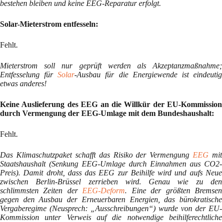
bestehen bleiben und keine EEG-Reparatur erfolgt.
Solar-Mieterstrom entfesseln:
Fehlt.
Mieterstrom soll nur geprüft werden als Akzeptanzmaßnahme;
Entfesselung für
Solar
-Ausbau für die Energiewende ist eindeuti
etwas anderes!
Keine Auslieferung des EEG an die Willkür der EU-Kommission
durch Vermengung der EEG-Umlage mit dem Bundeshaushalt:
Fehlt.
Das Klimaschutzpaket schafft das Risiko der Vermengung
EEG
mit
Staatshaushalt (Senkung EEG-Umlage durch Einnahmen aus CO2-
Preis). Damit droht, dass das EEG zur Beihilfe wird und aufs Neue
zwischen Berlin-Brüssel zerrieben wird. Genau wie zu den
schlimmsten Zeiten der
EEG-Deform
. Eine der größten Bremse
gegen den Ausbau der Erneuerbaren Energien, das bürokratische
Vergaberegime (Neusprech: „Ausschreibungen“) wurde von der EU-
Kommission unter Verweis auf die notwendige beihilferechtliche