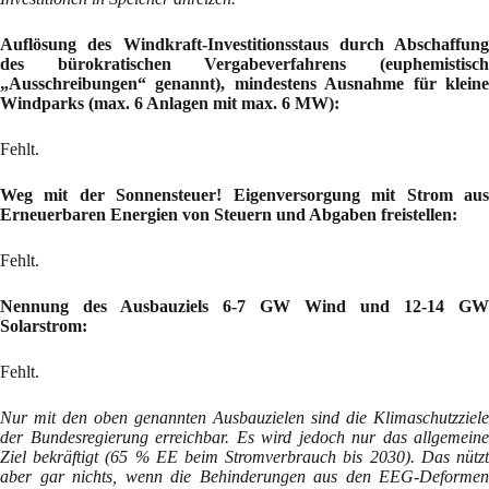
Auflösung des Windkraft-Investitionsstaus durch Abschaffung
des bürokratischen Vergabeverfahrens (euphemistisch
„Ausschreibungen“ genannt), mindestens Ausnahme für kleine
Windparks (max. 6 Anlagen mit max. 6 MW):
Fehlt.
Weg mit der Sonnensteuer! Eigenversorgung mit Strom aus
Erneuerbaren Energien von Steuern und Abgaben freistellen:
Fehlt.
Nennung des Ausbauziels 6-7 GW Wind und 12-14 GW
Solarstrom:
Fehlt.
Nur mit den oben genannten Ausbauzielen sind die Klimaschutzziele
der Bundesregierung erreichbar. Es wird jedoch nur das allgemeine
Ziel bekräftigt (65 % EE beim Stromverbrauch bis 2030). Das nützt
aber gar nichts, wenn die Behinderungen aus den EEG-Deformen