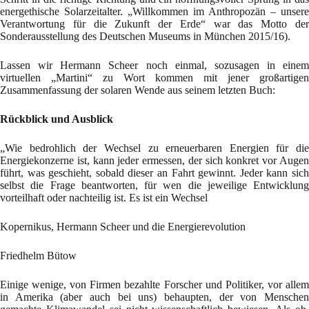
energethische Solarzeitalter. „Willkommen im Anthropozän – unsere
Verantwortung für die Zukunft der Erde“ war das Motto der
Sonderausstellung des Deutschen Museums in München 2015/16).
Lassen wir Hermann Scheer noch einmal, sozusagen in einem
virtuellen „Martini“ zu Wort kommen mit jener großartigen
Zusammenfassung der solaren Wende aus seinem letzten Buch:
Rückblick und Ausblick
„Wie bedrohlich der Wechsel zu erneuerbaren Energien für die
Energiekonzerne ist, kann jeder ermessen, der sich konkret vor Augen
führt, was geschieht, sobald dieser an Fahrt gewinnt. Jeder kann sich
selbst die Frage beantworten, für wen die jeweilige Entwicklung
vorteilhaft oder nachteilig ist. Es ist ein Wechsel
Kopernikus, Hermann Scheer und die Energierevolution
Friedhelm Bütow
Einige wenige, von Firmen bezahlte Forscher und Politiker, vor allem
in Amerika (aber auch bei uns) behaupten, der von Menschen