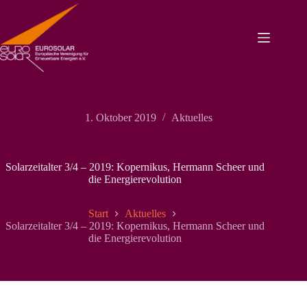
Zum
Inhalt
springen
1. Oktober 2019
Aktuelles
Solarzeitalter 3/4 – 2019: Kopernikus, Hermann Scheer und
die Energierevolution
Start
Aktuelles
Solarzeitalter 3/4 – 2019: Kopernikus, Hermann Scheer und
die Energierevolution