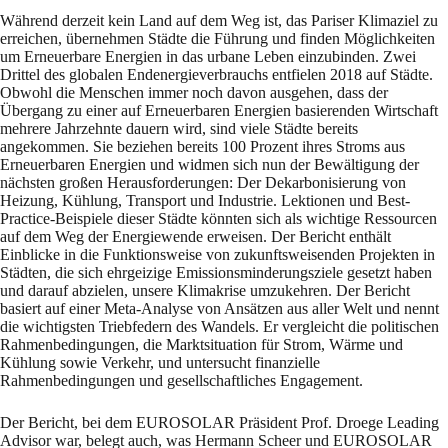
Während derzeit kein Land auf dem Weg ist, das Pariser Klimaziel zu
erreichen, übernehmen Städte die Führung und finden Möglichkeiten
um Erneuerbare Energien in das urbane Leben einzubinden. Zwei
Drittel des globalen Endenergieverbrauchs entfielen 2018 auf Städte.
Obwohl die Menschen immer noch davon ausgehen, dass der
Übergang zu einer auf Erneuerbaren Energien basierenden Wirtschaft
mehrere Jahrzehnte dauern wird, sind viele Städte bereits
angekommen. Sie beziehen bereits 100 Prozent ihres Stroms aus
Erneuerbaren Energien und widmen sich nun der Bewältigung der
nächsten großen Herausforderungen: Der Dekarbonisierung von
Heizung, Kühlung, Transport und Industrie. Lektionen und Best-
Practice-Beispiele dieser Städte könnten sich als wichtige Ressourcen
auf dem Weg der Energiewende erweisen. Der Bericht enthält
Einblicke in die Funktionsweise von zukunftsweisenden Projekten in
Städten, die sich ehrgeizige Emissionsminderungsziele gesetzt haben
und darauf abzielen, unsere Klimakrise umzukehren. Der Bericht
basiert auf einer Meta-Analyse von Ansätzen aus aller Welt und nennt
die wichtigsten Triebfedern des Wandels. Er vergleicht die politischen
Rahmenbedingungen, die Marktsituation für Strom, Wärme und
Kühlung sowie Verkehr, und untersucht finanzielle
Rahmenbedingungen und gesellschaftliches Engagement.
Der Bericht, bei dem EUROSOLAR Präsident Prof. Droege Leading
Advisor war, belegt auch, was Hermann Scheer und EUROSOLAR