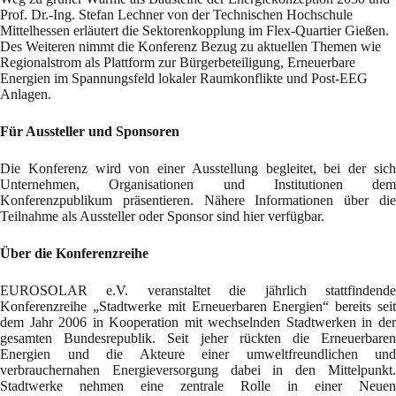
Prof. Dr.-Ing. Stefan Lechner von der Technischen Hochschule
Mittelhessen erläutert die Sektorenkopplung im Flex-Quartier Gießen.
Des Weiteren nimmt die Konferenz Bezug zu aktuellen Themen wie
Regionalstrom als Plattform zur Bürgerbeteiligung, Erneuerbare
Energien im Spannungsfeld lokaler Raumkonflikte und Post-EEG
Anlagen.
Für Aussteller und Sponsoren
Die Konferenz wird von einer Ausstellung begleitet, bei der sich
Unternehmen, Organisationen und Institutionen dem
Konferenzpublikum präsentieren. Nähere Informationen über die
Teilnahme als Aussteller oder Sponsor sind hier verfügbar.
Über die Konferenzreihe
EUROSOLAR e.V. veranstaltet die jährlich stattfindende
Konferenzreihe „Stadtwerke mit Erneuerbaren Energien“ bereits seit
dem Jahr 2006 in Kooperation mit wechselnden Stadtwerken in der
gesamten Bundesrepublik. Seit jeher rückten die Erneuerbaren
Energien und die Akteure einer umweltfreundlichen und
verbrauchernahen Energieversorgung dabei in den Mittelpunkt.
Stadtwerke nehmen eine zentrale Rolle in einer Neuen