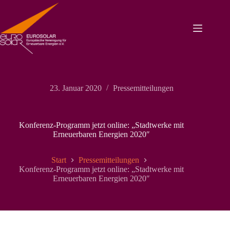
Zum
Inhalt
springen
23. Januar 2020
Pressemitteilungen
Konferenz-Programm jetzt online: „Stadtwerke mit
Erneuerbaren Energien 2020″
Start
Pressemitteilungen
Konferenz-Programm jetzt online: „Stadtwerke mit
Erneuerbaren Energien 2020″