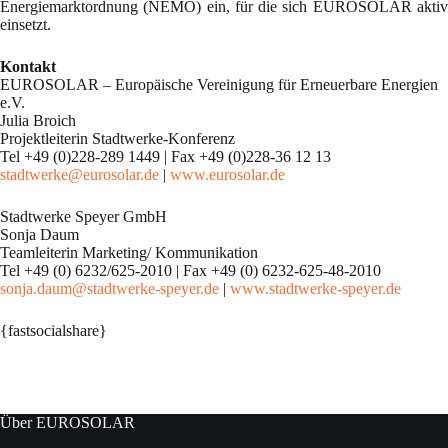
Energiemarktordnung (NEMO) ein, für die sich EUROSOLAR aktiv
einsetzt.
Kontakt
EUROSOLAR – Europäische Vereinigung für Erneuerbare Energien
e.V.
Julia Broich
Projektleiterin Stadtwerke-Konferenz
Tel +49 (0)228-289 1449 | Fax +49 (0)228-36 12 13
stadtwerke@eurosolar.de
|
www.eurosolar.de
Stadtwerke Speyer GmbH
Sonja Daum
Teamleiterin Marketing/ Kommunikation
Tel +49 (0) 6232/625-2010 | Fax +49 (0) 6232-625-48-2010
sonja.daum@stadtwerke-speyer.de
|
www.stadtwerke-speyer.de
{fastsocialshare}
Über EUROSOLAR