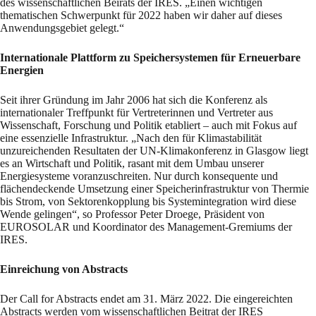
des wissenschaftlichen Beirats der IRES. „Einen wichtigen
thematischen Schwerpunkt für 2022 haben wir daher auf dieses
Anwendungsgebiet gelegt.“
Internationale Plattform zu Speichersystemen für Erneuerbare
Energien
Seit ihrer Gründung im Jahr 2006 hat sich die Konferenz als
internationaler Treffpunkt für Vertreterinnen und Vertreter aus
Wissenschaft, Forschung und Politik etabliert – auch mit Fokus auf
eine essenzielle Infrastruktur. „Nach den für Klimastabilität
unzureichenden Resultaten der UN-Klimakonferenz in Glasgow liegt
es an Wirtschaft und Politik, rasant mit dem Umbau unserer
Energiesysteme voranzuschreiten. Nur durch konsequente und
flächendeckende Umsetzung einer Speicherinfrastruktur von Thermie
bis Strom, von Sektorenkopplung bis Systemintegration wird diese
Wende gelingen“, so Professor Peter Droege, Präsident von
EUROSOLAR und Koordinator des Management-Gremiums der
IRES.
Einreichung von Abstracts
Der Call for Abstracts endet am 31. März 2022. Die eingereichten
Abstracts werden vom wissenschaftlichen Beitrat der IRES