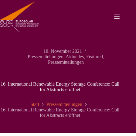
Zum
Inhalt
springen
18. November 2021
Pressemitteilungen
,
Aktuelles
,
Featured
,
Pressemitteilungen
16. International Renewable Energy Storage Conference: Call
for Abstracts eröffnet
Start
Pressemitteilungen
16. International Renewable Energy Storage Conference: Call
for Abstracts eröffnet