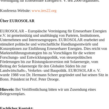
Vereinigung für Erneuerbare Energien e. V. seit 2006 organisiert.
Konferenz-Website:
www.ires22.org
Über EUROSOLAR
EUROSOLAR – Europäische Vereinigung für Erneuerbare Energien
e.V. ist gemeinnützig und unabhängig von Parteien, Institutionen,
Unternehmen und Interessengruppen. EUROSOLAR erarbeitet und
stimuliert politische und wirtschaftliche Handlungsentwürfe und
Konzeptionen zur Einführung Erneuerbarer Energien. Dies reicht von
Markteinführungsstrategien bis zu Vorschlägen für die weitere
Forschungs- und Entwicklungspolitik, von steuerpolitischen
Förderungen bis zur Rüstungskonversion mit Solarenergie, vom
Beitrag der Solarenergie für den Globalen Süden bis zur
Landwirtschafts-, Verkehrs- und Baupolitik. EUROSOLAR e. V.
wurde 1988 von Dr. Hermann Scheer gegründet und hat seinen Sitz in
Bonn. Präsident ist Prof. Peter Droege.
Hinweis:
Bei Veröffentlichung bitten wir um Zusendung eines
Belegexemplars.
Fachlicher Kontakt: