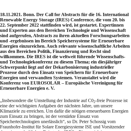
18.11.2021. Bonn. Der Call for Abstracts für die 16. International
Renewable Energy Storage (IRES) Conference, die vom 20. bis
22. September 2022 stattfinden wird, ist gestartet. Expertinnen
und Experten aus den Bereichen Technologie und Wissenschaft
sind aufgerufen, Abstracts zu ihren aktuellen Forschungsarbeiten
und -ergebnissen im Bereich Speichersysteme für Erneuerbare
Energien einzureichen. Auch relevante wissenschaftliche Arbeiten
aus den Bereichen Politik, Finanzierung und Recht sind
willkommen. Die IRES ist die weltweit führende Wissenschafts-
und Technologiekonferenz zu diesem Thema; ein diesjähriger
Schwerpunkt liegt auf der Dekarbonisierung industrieller
Prozesse durch den Einsatz von Speichern für Erneuerbare
Energien und verwandten Systemen. Veranstaltet wird die
Konferenz von EUROSOLAR – Europäische Vereinigung für
Erneuerbare Energien e. V.
„Insbesondere die Umstellung der Industrie auf C0
-freie Prozesse ist
2
eine der wichtigsten Aufgaben der nächsten Jahre, um unsere
Klimaziele zu erreichen. Um dafür die nötigen erneuerbaren Energien
zum Einsatz zu bringen, ist der verstärkte Einsatz von
Speichertechnologien unerlässlich“, so Dr. Peter Schossig vom
Fraunhofer-Institut für Solare Energiesysteme ISE und Vorsitzender