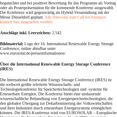
begutachtet und bei positiver Bewertung für das Programm als Vortrag
oder als Posterpräsentation für die kommende Konferenz ausgewählt.
Die Konferenz wird gegenwärtig als Hybrid-Veranstaltung mit der
Messe Düsseldorf geplant.
Alle Hinweise zum Call for Abstracts
können hier eingesehen werden.
Anschläge inkl. Leerzeichen:
2.542
Bildmaterial:
Logo der 16. International Renewable Energy Storage
Conference, online abrufbar unter
www.eurosolar.de/presseinformationen/
Über die International Renewable Energy Storage Conference
(IRES)
Die International Renewable Energy Storage Conference (IRES) ist
die weltweit größte referierte Wissenschafts- und
Technologiekonferenz für Speichertechnologien und -systeme für
Erneuerbare Energien. Die Konferenz bietet eine umfassende
wissenschaftliche Behandlung von Energiespeichertechnologien, die
den globalen Übergang zur Dekarbonisierung der Volkswirtschaften
und ihrer Industrien durch erneuerbare Energiesysteme ermöglichen
können. Die IRES-Konferenz wird von EUROSOLAR – Europäische