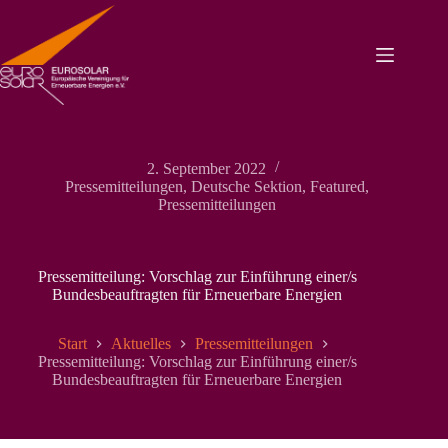
Zum
Inhalt
springen
2. September 2022
Pressemitteilungen
,
Deutsche Sektion
,
Featured
,
Pressemitteilungen
Pressemitteilung: Vorschlag zur Einführung einer/s
Bundesbeauftragten für Erneuerbare Energien
Start
Aktuelles
Pressemitteilungen
Pressemitteilung: Vorschlag zur Einführung einer/s
Bundesbeauftragten für Erneuerbare Energien