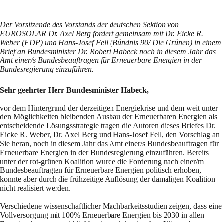
Der Vorsitzende des Vorstands der deutschen Sektion von
EUROSOLAR Dr. Axel Berg fordert gemeinsam mit Dr. Eicke R.
Weber (FDP) und Hans-Josef Fell (Bündnis 90/ Die Grünen) in einem
Brief an Bundesminister Dr. Robert Habeck noch in diesem Jahr das
Amt einer/s Bundesbeauftragen für Erneuerbare Energien in der
Bundesregierung einzuführen.
Sehr geehrter Herr Bundesminister Habeck,
vor dem Hintergrund der derzeitigen Energiekrise und dem weit unter
den Möglichkeiten bleibenden Ausbau der Erneuerbaren Energien als
entscheidende Lösungsstrategie tragen die Autoren dieses Briefes Dr.
Eicke R. Weber, Dr. Axel Berg und Hans-Josef Fell, den Vorschlag an
Sie heran, noch in diesem Jahr das Amt einer/s Bundesbeauftragen für
Erneuerbare Energien in der Bundesregierung einzuführen. Bereits
unter der rot-grünen Koalition wurde die Forderung nach einer/m
Bundesbeauftragten für Erneuerbare Energien politisch erhoben,
konnte aber durch die frühzeitige Auflösung der damaligen Koalition
nicht realisiert werden.
Verschiedene wissenschaftlicher Machbarkeitsstudien zeigen, dass eine
Vollversorgung mit 100% Erneuerbare Energien bis 2030 in allen