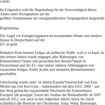
würde.
Im Folgenden wird die Begründung für die Notwendigkeit dieses
Amtes unter Bezugnahme auf die
größten Versäumnisse der energiepolitischen Vergangenheit dargestellt:
Begründung
Die Angst vor Energieengpässen im kommenden Winter und darüber
hinaus in Deutschland und der
EU ist groß.
Präsident Putin benutzt Erdgas als politische Waffe, weil er es kann. In
den letzten Jahren wurde entgegen aller Mahnungen von
Klimaschützer*innen und geopolitischen Berater*innen in
Deutschland und der EU eine immer stärkere Abhängigkeit von
russischem Erdgas, Erdöl, Kohle und atomaren Brennelementen
geschaffen.
Gleichzeitig wurde unter 16 Jahren Kanzler*innenschaft von Frau
Merkel das von Rot-Grün – insbesondere mit dem EEG 2000 – auf
den Weg gebrachte exponentielle Wachstum der Erneuerbaren
Energien jäh gestoppt: Zuerst der Ausbau der Biokraftstoffe ab 2007
und ab 2012, wie auch in den folgenden Jahren Stück für Stück
schließlich alle Bereiche des Ökostroms: Solar, Wind, Bioenergie,