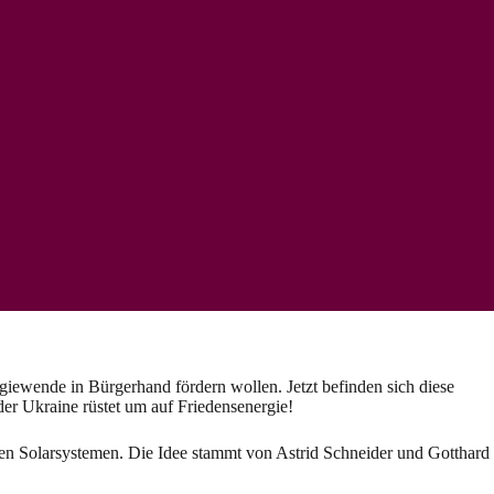
ewende in Bürgerhand fördern wollen. Jetzt befinden sich diese
er Ukraine rüstet um auf Friedensenergie!
en Solarsystemen. Die Idee stammt von Astrid Schneider und Gotthard