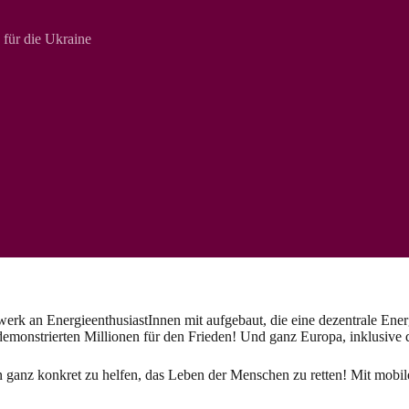
 für die Ukraine
an EnergieenthusiastInnen mit aufgebaut, die eine dezentrale Energi
emonstrierten Millionen für den Frieden! Und ganz Europa, inklusive d
 ganz konkret zu helfen, das Leben der Menschen zu retten! Mit mobil