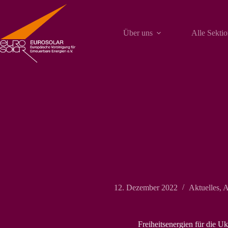
Zum
Inhalt
springen
Über uns
Alle Sekti
12. Dezember 2022
Aktuelles
,
A
Freiheitsenergien für die Uk