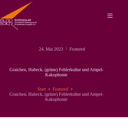
Zum
Inhalt
springen
24. Mai 2023
Featured
Graichen, Habeck, (grüne) Fehlerkultur und Ampel-
Kakophonie
Start
Featured
Graichen, Habeck, (grüne) Fehlerkultur und Ampel-
Kakophonie