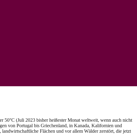
r 50°C (Juli 2023 bisher heißester Monat weltweit, wenn auch nicht
n von Portugal bis Griechenland, in Kanada, Kalifornien und
ndwirtschaftliche Flächen und vor allem Wälder zerstört, die jetzt