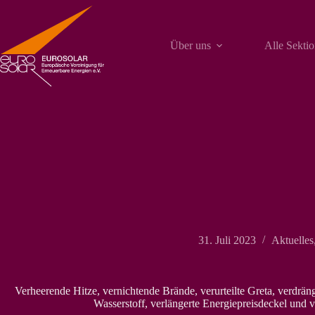
Zum
Inhalt
springen
Über uns
Alle Sekti
31. Juli 2023
Aktuelles
Verheerende Hitze, vernichtende Brände, verurteilte Greta, verdränge
Wasserstoff, verlängerte Energiepreisdeckel und 