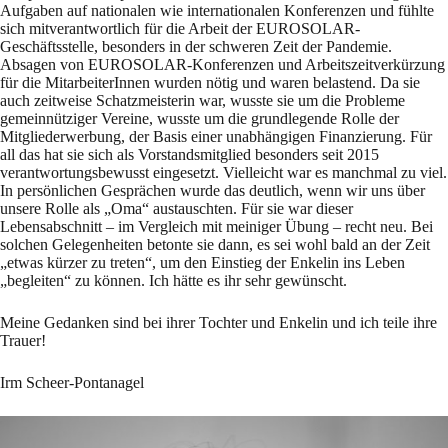
Aufgaben auf nationalen wie internationalen Konferenzen und fühlte
sich mitverantwortlich für die Arbeit der EUROSOLAR-
Geschäftsstelle, besonders in der schweren Zeit der Pandemie.
Absagen von EUROSOLAR-Konferenzen und Arbeitszeitverkürzung
für die MitarbeiterInnen wurden nötig und waren belastend. Da sie
auch zeitweise Schatzmeisterin war, wusste sie um die Probleme
gemeinnütziger Vereine, wusste um die grundlegende Rolle der
Mitgliederwerbung, der Basis einer unabhängigen Finanzierung. Für
all das hat sie sich als Vorstandsmitglied besonders seit 2015
verantwortungsbewusst eingesetzt. Vielleicht war es manchmal zu viel.
In persönlichen Gesprächen wurde das deutlich, wenn wir uns über
unsere Rolle als „Oma“ austauschten. Für sie war dieser
Lebensabschnitt – im Vergleich mit meiniger Übung – recht neu. Bei
solchen Gelegenheiten betonte sie dann, es sei wohl bald an der Zeit
„etwas kürzer zu treten“, um den Einstieg der Enkelin ins Leben
„begleiten“ zu können. Ich hätte es ihr sehr gewünscht.
Meine Gedanken sind bei ihrer Tochter und Enkelin und ich teile ihre
Trauer!
Irm Scheer-Pontanagel