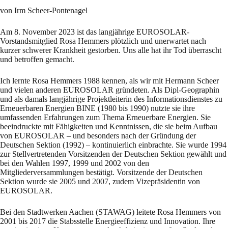
von Irm Scheer-Pontenagel
Am 8. November 2023 ist das langjährige EUROSOLAR-
Vorstandsmitglied Rosa Hemmers plötzlich und unerwartet nach
kurzer schwerer Krankheit gestorben. Uns alle hat ihr Tod überrascht
und betroffen gemacht.
Ich lernte Rosa Hemmers 1988 kennen, als wir mit Hermann Scheer
und vielen anderen EUROSOLAR gründeten. Als Dipl-Geographin
und als damals langjährige Projektleiterin des Informationsdienstes zu
Erneuerbaren Energien BINE (1980 bis 1990) nutzte sie ihre
umfassenden Erfahrungen zum Thema Erneuerbare Energien. Sie
beeindruckte mit Fähigkeiten und Kenntnissen, die sie beim Aufbau
von EUROSOLAR – und besonders nach der Gründung der
Deutschen Sektion (1992) – kontinuierlich einbrachte. Sie wurde 1994
zur Stellvertretenden Vorsitzenden der Deutschen Sektion gewählt und
bei den Wahlen 1997, 1999 und 2002 von den
Mitgliederversammlungen bestätigt. Vorsitzende der Deutschen
Sektion wurde sie 2005 und 2007, zudem Vizepräsidentin von
EUROSOLAR.
Bei den Stadtwerken Aachen (STAWAG) leitete Rosa Hemmers von
2001 bis 2017 die Stabsstelle Energieeffizienz und Innovation. Ihre