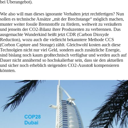
bei Überangebot).
Wie also will man dieses ignorante Verhalten jetzt rechtfertigen? Nun
sollen es technische Ansätze „mit der Brechstange“ möglich machen,
munter weiter fossile Brennstoffe zu fördern, weltweit zu veräußern
und jenseits der CO2-Bilanz ihrer Produzenten zu verbrennen. Das
ausgemachte Wunderkind heißt jetzt CDR (Carbon Dioxyde
Reduction), wozu auch die vielleicht bekanntere Methode CCS
(Corbon Capture and Storage) zählt. Gleichwohl kosten auch diese
Technolgien nicht nur viel Geld, sondern auch zusätzliche Energie,
sind bislang noch kaum großtechnisch verfügbar und werden auch auf
Dauer nicht annähernd so hochskalierbar sein, dass sie den aktuellen
und sicher noch erheblich steigenden CO2-Ausstoß kompensieren
könnten.