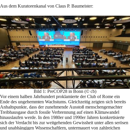
Aus dem Kuratorenkanal von Claus P. Baumeister:
Bild 1: PreCOP28 in Bonn (© cb)
Vor einem halben Jahrhundert proklamierte der Club of Rome ein
Ende des ungehemmten Wachstums. Gleichzeitig zeigten sich bereits
Anhaltspunkte, dass der zunehmende Ausstoß menschengemachter
Treibhausgase durch fossile Verbrennung auf einen Klimawandel
hinauslaufen werde. In den 1980er und 1990er Jahren konkretisierte
sich der Verdacht bis zur weitgehenden Gewissheit unter allen serösen
und unabhängigen Wissenschaftlern, untermauert von zahlreichen