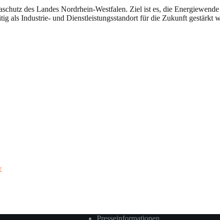
schutz des Landes Nordrhein-Westfalen. Ziel ist es, die Energiewende
ig als Industrie- und Dienstleistungsstandort für die Zukunft gestärkt 
w
Presseinformationen