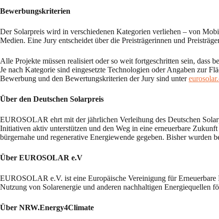
Bewerbungskriterien
Der Solarpreis wird in verschiedenen Kategorien verliehen – von Mobi
Medien. Eine Jury entscheidet über die Preisträgerinnen und Preisträg
Alle Projekte müssen realisiert oder so weit fortgeschritten sein, dass
Je nach Kategorie sind eingesetzte Technologien oder Angaben zur Fl
Bewerbung und den Bewertungskriterien der Jury sind unter
eurosolar
Über den Deutschen Solarpreis
EUROSOLAR ehrt mit der jährlichen Verleihung des Deutschen Solarpre
Initiativen aktiv unterstützen und den Weg in eine erneuerbare Zukunft
bürgernahe und regenerative Energiewende gegeben. Bisher wurden ber
Über EUROSOLAR e.V
EUROSOLAR e.V. ist eine Europäische Vereinigung für Erneuerbare Ene
Nutzung von Solarenergie und anderen nachhaltigen Energiequellen fö
Über NRW.Energy4Climate