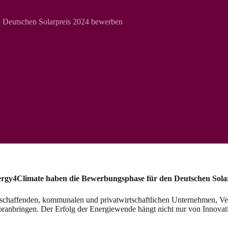
n Deutschen Solarpreis 2024 bewerben
Climate haben die Bewerbungsphase für den Deutschen Solarpr
uschaffenden, kommunalen und privatwirtschaftlichen Unternehmen, Ve
oranbringen. Der Erfolg der Energiewende hängt nicht nur von Innovat