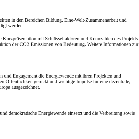
rojekten in den Bereichen Bildung, Eine-Welt-Zusammenarbeit und
digt werden.
eine Kurzpräsentation mit Schlüsselfaktoren und Kennzahlen des Projekts.
duktion der CO2-Emissionen von Bedeutung. Weitere Informationen zur
ion und Engagement die Energiewende mit ihren Projekten und
en Öffentlichkeit gerückt und wichtige Impulse für eine dezentrale,
Europa ausgezeichnet.
 und demokratische Energiewende einsetzt und die Verbreitung sowie