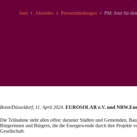
Start
Aktuelles
Pressemitteilungen
PM: Jetzt für de
Bonn/Düsseldorf, 11. April 2024
.
EUROSOLAR e.V. und NRW.Energy4
Die Teilnahme steht allen offen: darunter Städten und Gemeinden, Ba
Bürgerinnen und Bürgern, die die Energiewende durch ihre Projekte v
Gesellschaft.