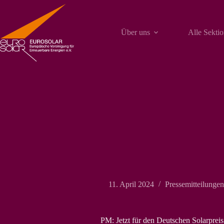
Zum
Inhalt
springen
Über uns
Alle Sekti
11. April 2024
Pressemitteilungen
PM: Jetzt für den Deutschen Solarpre