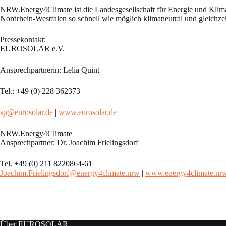
NRW.Energy4Climate ist die Landesgesellschaft für Energie und Klima
Nordrhein-Westfalen so schnell wie möglich klimaneutral und gleichzeit
Pressekontakt:
EUROSOLAR e.V.
Ansprechpartnerin: Lelia Quint
Tel.: +49 (0) 228 362373
sp@eurosolar.de
|
www.eurosolar.de
NRW.Energy4Climate
Ansprechpartner: Dr. Joachim Frielingsdorf
Tel. +49 (0) 211 8220864-61
Joachim.Frielingsdorf@energy4climate.nrw
|
www.energy4climate.nr
Über EUROSOLAR