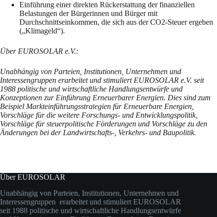
Einführung einer direkten Rückerstattung der finanziellen
Belastungen der Bürgerinnen und Bürger mit
Durchschnittseinkommen, die sich aus der CO2-Steuer ergeben
(„Klimageld“).
Über EUROSOLAR e.V.:
Unabhängig von Parteien, Institutionen, Unternehmen und
Interessengruppen erarbeitet und stimuliert EUROSOLAR e.V. seit
1988 politische und wirtschaftliche Handlungsentwürfe und
Konzeptionen zur Einführung Erneuerbarer Energien. Dies sind zum
Beispiel Markteinführungsstrategien für Erneuerbare Energien,
Vorschläge für die weitere Forschungs- und Entwicklungspolitik,
Vorschläge für steuerpolitische Förderungen und Vorschläge zu den
Änderungen bei der Landwirtschafts-, Verkehrs- und Baupolitik.
Über EUROSOLAR
Unabhängig von Parteien, Institutionen, Unternehmen und
Interessengruppen erarbeitet und stimuliert EUROSOLAR
seit 1988 politische und wirtschaftliche Handlungsentwürfe