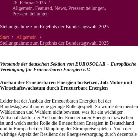
26. Februar 2025
Allgemein
,
Featured
,
News
,
Pressemitteilungen
,
Pressemitteilungen
Stellungnahme zum Ergebnis der Bundestagswahl 2025
Start
Allgemein
Stellungnahme zum Ergebnis der Bundestagswahl 2025
Vorstands der deutschen Sektion von EUROSOLAR – Europäische
Vereinigung für Erneuerbaren Energien e.V.
Ausbau der Erneuerbaren Energien fortsetzen, Job-Motor und
Wirtschaftswachstum durch Erneuerbare Energien
Leider hat der Ausbau der Erneuerbaren Energien bei der
Bundestagswahl nur eine geringe Rolle gespielt. So wurde den meisten
Wählerinnen und Wählern nicht bewusst, was für ein wichtiger
Wirtschaftsfaktor der Ausbau der Erneuerbaren Energien inzwischen
ist und welch starke Rolle die Erneuerbaren Energien in Deutschland
und in Europa bei der Dämpfung der Strompreise spielen. Auch der
wichtige Aspekt der Resilienz der Energieversorgung durch dezentrale