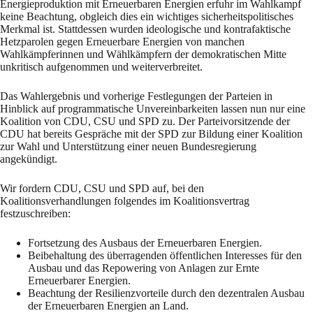
Energieproduktion mit Erneuerbaren Energien erfuhr im Wahlkampf
keine Beachtung, obgleich dies ein wichtiges sicherheitspolitisches
Merkmal ist. Stattdessen wurden ideologische und kontrafaktische
Hetzparolen gegen Erneuerbare Energien von manchen
Wahlkämpferinnen und Wählkämpfern der demokratischen Mitte
unkritisch aufgenommen und weiterverbreitet.
Das Wahlergebnis und vorherige Festlegungen der Parteien in
Hinblick auf programmatische Unvereinbarkeiten lassen nun nur eine
Koalition von CDU, CSU und SPD zu. Der Parteivorsitzende der
CDU hat bereits Gespräche mit der SPD zur Bildung einer Koalition
zur Wahl und Unterstützung einer neuen Bundesregierung
angekündigt.
Wir fordern CDU, CSU und SPD auf, bei den
Koalitionsverhandlungen folgendes im Koalitionsvertrag
festzuschreiben:
Fortsetzung des Ausbaus der Erneuerbaren Energien.
Beibehaltung des überragenden öffentlichen Interesses für den
Ausbau und das Repowering von Anlagen zur Ernte
Erneuerbarer Energien.
Beachtung der Resilienzvorteile durch den dezentralen Ausbau
der Erneuerbaren Energien an Land.