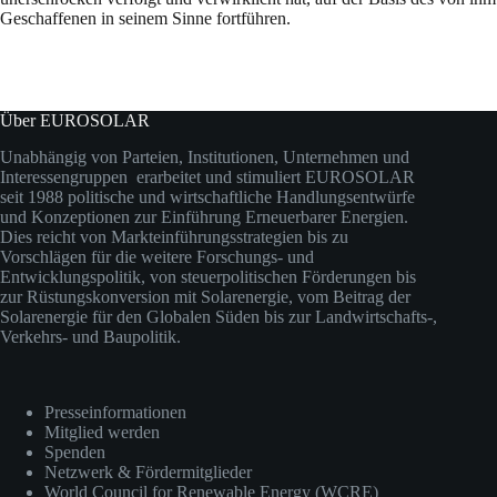
Geschaffenen in seinem Sinne fortführen.
Über EUROSOLAR
Unabhängig von Parteien, Institutionen, Unternehmen und
Interessengruppen erarbeitet und stimuliert EUROSOLAR
seit 1988 politische und wirtschaftliche Handlungsentwürfe
und Konzeptionen zur Einführung Erneuerbarer Energien.
Dies reicht von Markteinführungsstrategien bis zu
Vorschlägen für die weitere Forschungs- und
Entwicklungspolitik, von steuerpolitischen Förderungen bis
zur Rüstungskonversion mit Solarenergie, vom Beitrag der
Solarenergie für den Globalen Süden bis zur Landwirtschafts-,
Verkehrs- und Baupolitik.
Presseinformationen
Mitglied werden
Spenden
Netzwerk & Fördermitglieder
World Council for Renewable Energy (WCRE)