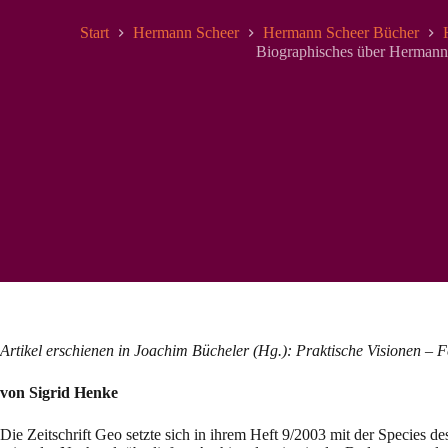
Start
Hermann Scheer
Hermann Scheer Bücher
Biographisches über Hermann
Artikel erschienen in Joachim Bücheler (Hg.): Praktische Visionen – 
von Sigrid Henke
Die Zeitschrift Geo setzte sich in ihrem Heft 9/2003 mit der Species