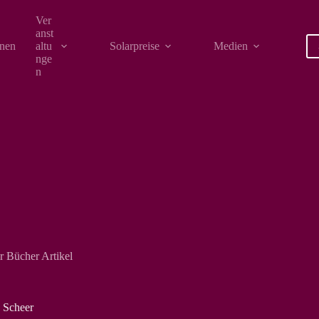
Ver
anst
onen
altu
Solarpreise
Medien
nge
n
 Bücher Artikel
 Scheer