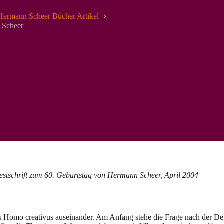
Hermann Scheer Bücher Artikel
 Scheer
Festschrift zum 60. Geburtstag von Hermann Scheer, April 2004
 des Homo creativus auseinander. Am Anfang stehe die Frage nach der D