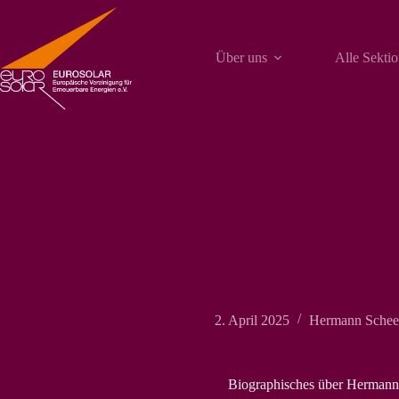
Zum
Inhalt
springen
Über uns
Alle Sekti
2. April 2025
Hermann Scheer
Biographisches über Hermann