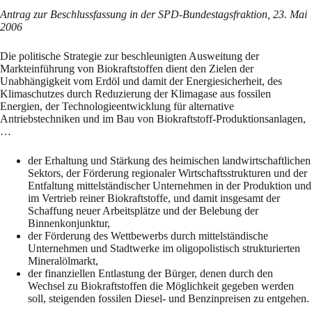
Antrag zur Beschlussfassung in der SPD-Bundestagsfraktion, 23. Mai
2006
Die politische Strategie zur beschleunigten Ausweitung der
Markteinführung von Biokraftstoffen dient den Zielen der
Unabhängigkeit vom Erdöl und damit der Energiesicherheit, des
Klimaschutzes durch Reduzierung der Klimagase aus fossilen
Energien, der Technologieentwicklung für alternative
Antriebstechniken und im Bau von Biokraftstoff-Produktionsanlagen,
…
der Erhaltung und Stärkung des heimischen landwirtschaftlichen
Sektors, der Förderung regionaler Wirtschaftsstrukturen und der
Entfaltung mittelständischer Unternehmen in der Produktion und
im Vertrieb reiner Biokraftstoffe, und damit insgesamt der
Schaffung neuer Arbeitsplätze und der Belebung der
Binnenkonjunktur,
der Förderung des Wettbewerbs durch mittelständische
Unternehmen und Stadtwerke im oligopolistisch strukturierten
Mineralölmarkt,
der finanziellen Entlastung der Bürger, denen durch den
Wechsel zu Biokraftstoffen die Möglichkeit gegeben werden
soll, steigenden fossilen Diesel- und Benzinpreisen zu entgehen.