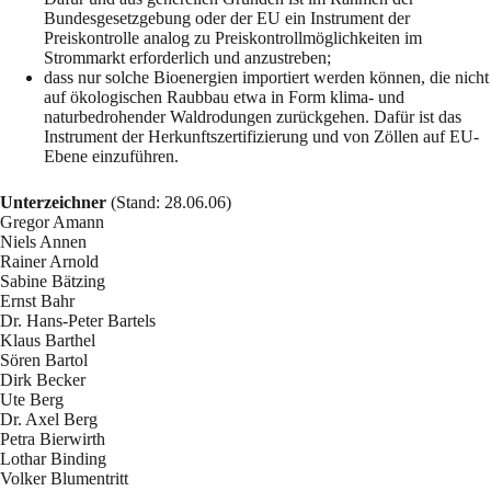
Bundesgesetzgebung oder der EU ein Instrument der
Preiskontrolle analog zu Preiskontrollmöglichkeiten im
Strommarkt erforderlich und anzustreben;
dass nur solche Bioenergien importiert werden können, die nicht
auf ökologischen Raubbau etwa in Form klima- und
naturbedrohender Waldrodungen zurückgehen. Dafür ist das
Instrument der Herkunftszertifizierung und von Zöllen auf EU-
Ebene einzuführen.
Unterzeichner
(Stand: 28.06.06)
Gregor Amann
Niels Annen
Rainer Arnold
Sabine Bätzing
Ernst Bahr
Dr. Hans-Peter Bartels
Klaus Barthel
Sören Bartol
Dirk Becker
Ute Berg
Dr. Axel Berg
Petra Bierwirth
Lothar Binding
Volker Blumentritt