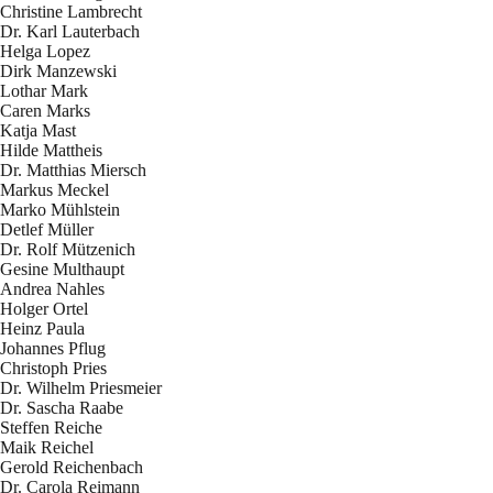
Christine Lambrecht
Dr. Karl Lauterbach
Helga Lopez
Dirk Manzewski
Lothar Mark
Caren Marks
Katja Mast
Hilde Mattheis
Dr. Matthias Miersch
Markus Meckel
Marko Mühlstein
Detlef Müller
Dr. Rolf Mützenich
Gesine Multhaupt
Andrea Nahles
Holger Ortel
Heinz Paula
Johannes Pflug
Christoph Pries
Dr. Wilhelm Priesmeier
Dr. Sascha Raabe
Steffen Reiche
Maik Reichel
Gerold Reichenbach
Dr. Carola Reimann