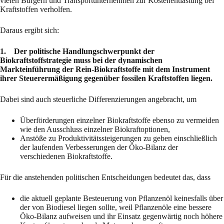
vielen Bürgern und Transportunternehmen zur Kostenentlastung bei
Kraftstoffen verholfen.
Daraus ergibt sich:
1. Der politische Handlungschwerpunkt der
Biokraftstoffstrategie muss bei der dynamischen
Markteinführung der Rein-Biokraftstoffe mit dem Instrument
ihrer Steuerermäßigung gegenüber fossilen Kraftstoffen liegen.
Dabei sind auch steuerliche Differenzierungen angebracht, um
Überförderungen einzelner Biokraftstoffe ebenso zu vermeiden
wie den Ausschluss einzelner Biokraftoptionen,
Anstöße zu Produktivitätssteigerungen zu geben einschließlich
der laufenden Verbesserungen der Öko-Bilanz der
verschiedenen Biokraftstoffe.
Für die anstehenden politischen Entscheidungen bedeutet das, dass
die aktuell geplante Besteuerung von Pflanzenöl keinesfalls über
der von Biodiesel liegen sollte, weil Pflanzenöle eine bessere
Öko-Bilanz aufweisen und ihr Einsatz gegenwärtig noch höhere