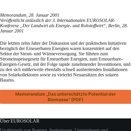
Memorandum, 28. Januar 2001
Veröffentlicht anlässlich der 3. Internationalen EUROSOLAR-
Konferenz „Der Landwirt als Energie- und Rohstoffwirt“, Berlin, 28.
Januar 2001
Die letzten zehn Jahre der Diskussion und der praktischen Initiativen
bezüglich der Erneuerbaren Energien waren konzentriert auf den
Sektor der Strom- und Wärmeversorgung. Sie führten zum
Stromeinspeisegesetz für Erneuerbare Energien, zum Erneuerbare-
Energien-Gesetz, mit der Folge rapide zunehmender Investitionen, und
zu den sich mittlerweile ebenfalls schnell ausbreitenden Installationen
von Solarkollektoren sowie zu vielerlei Neuansätzen des solaren
Bauens.
Memorandum „Das unterschätzte Potential der
Biomasse“ (PDF)
Über EUROSOLAR
Unabhängig von Parteien, Institutionen, Unternehmen und