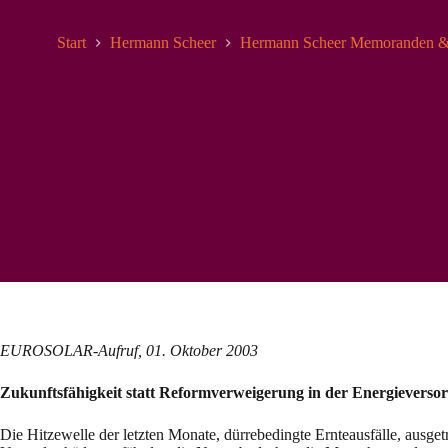
Start
Hermann Scheer
Hermann Scheer Memoranden &
EUROSOLAR-Aufruf, 01. Oktober 2003
Zukunftsfähigkeit statt Reformverweigerung in der Energieverso
Die Hitzewelle der letzten Monate, dürrebedingte Ernteausfälle, ausge