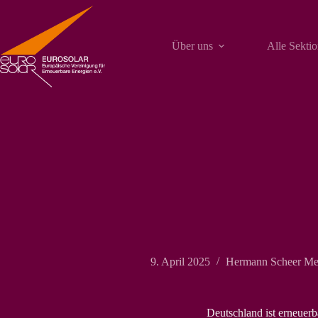
Zum
Inhalt
springen
Über uns
Alle Sekti
9. April 2025
Hermann Scheer Me
Deutschland ist erneuerb