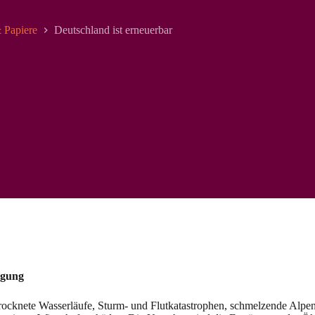
 Papiere
Deutschland ist erneuerbar
rgung
trocknete Wasserläufe, Sturm- und Flutkatastrophen, schmelzende Alpeng