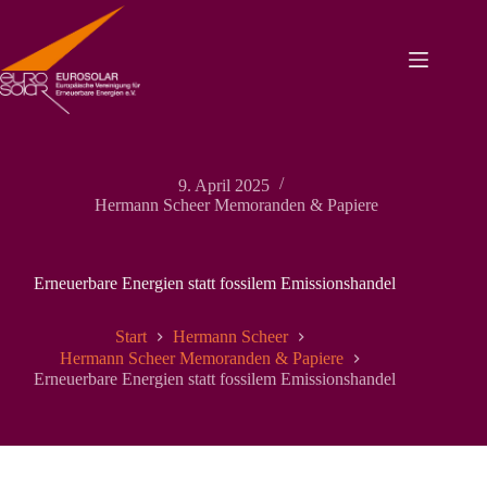
Zum
Inhalt
springen
9. April 2025
Hermann Scheer Memoranden & Papiere
Erneuerbare Energien statt fossilem Emissionshandel
Start
Hermann Scheer
Hermann Scheer Memoranden & Papiere
Erneuerbare Energien statt fossilem Emissionshandel