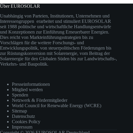
Über EUROSOLAR
Unabhängig von Parteien, Institutionen, Unternehmen und
Interessengruppen erarbeitet und stimuliert EUROSOLAR
seit 1988 politische und wirtschaftliche Handlungsentwürfe
und Konzeptionen zur Einführung Erneuerbarer Energien.
Dies reicht von Markteinführungsstrategien bis zu
Vorschlägen für die weitere Forschungs- und
Entwicklungspolitik, von steuerpolitischen Förderungen bis
zur Rüstungskonversion mit Solarenergie, vom Beitrag der
Solarenergie für den Globalen Süden bis zur Landwirtschafts-,
Verkehrs- und Baupolitik.
Presseinformationen
Mitglied werden
Spenden
Netzwerk & Fördermitglieder
World Council for Renewable Energy (WCRE)
Sitemap
Datenschutz
Cookies Policy
Impressum
Copyright © 2026 EUROSOLAR Deutschland