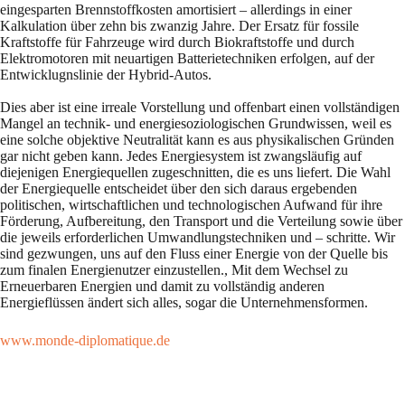
eingesparten Brennstoffkosten amortisiert – allerdings in einer
Kalkulation über zehn bis zwanzig Jahre. Der Ersatz für fossile
Kraftstoffe für Fahrzeuge wird durch Biokraftstoffe und durch
Elektromotoren mit neuartigen Batterietechniken erfolgen, auf der
Entwicklugnslinie der Hybrid-Autos.
Dies aber ist eine irreale Vorstellung und offenbart einen vollständigen
Mangel an technik- und energiesoziologischen Grundwissen, weil es
eine solche objektive Neutralität kann es aus physikalischen Gründen
gar nicht geben kann. Jedes Energiesystem ist zwangsläufig auf
diejenigen Energiequellen zugeschnitten, die es uns liefert. Die Wahl
der Energiequelle entscheidet über den sich daraus ergebenden
politischen, wirtschaftlichen und technologischen Aufwand für ihre
Förderung, Aufbereitung, den Transport und die Verteilung sowie über
die jeweils erforderlichen Umwandlungstechniken und – schritte. Wir
sind gezwungen, uns auf den Fluss einer Energie von der Quelle bis
zum finalen Energienutzer einzustellen., Mit dem Wechsel zu
Erneuerbaren Energien und damit zu vollständig anderen
Energieflüssen ändert sich alles, sogar die Unternehmensformen.
www.monde-diplomatique.de