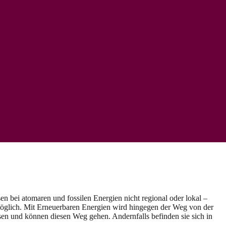
en bei atomaren und fossilen Energien nicht regional oder lokal –
 möglich. Mit Erneuerbaren Energien wird hingegen der Weg von der
sen und können diesen Weg gehen. Andernfalls befinden sie sich in