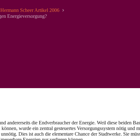
Hermann Scheer Artikel 2006
igen Energieversorgung?
und andererseits die Endverbraucher der Energie. Weil diese beiden Bas
in können, wurde ein zentral gesteuertes Versorgungssystem nötig und
unnötig. Dies ist auch die elementare Chance der Stadtwerke. Sie müs
neuerbare Energien nur verlieren können.