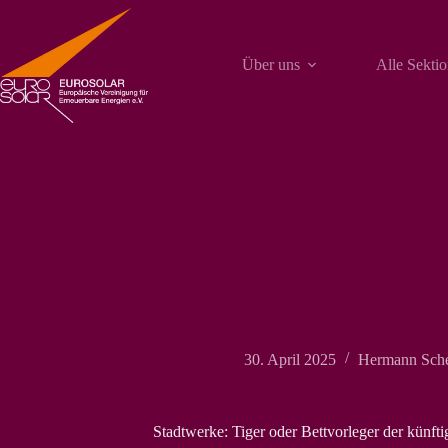
Zum
Inhalt
springen
Über uns
Alle Sekti
30. April 2025
Hermann Sche
Stadtwerke: Tiger oder Bettvorleger der künft