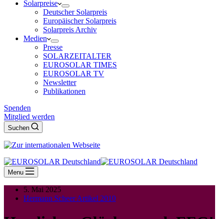
Solarpreise
Deutscher Solarpreis
Europäischer Solarpreis
Solarpreis Archiv
Medien
Presse
SOLARZEITALTER
EUROSOLAR TIMES
EUROSOLAR TV
Newsletter
Publikationen
Spenden
Mitglied werden
Suchen
Menu
5. Mai 2025
Hermann Scheer Artikel 2010