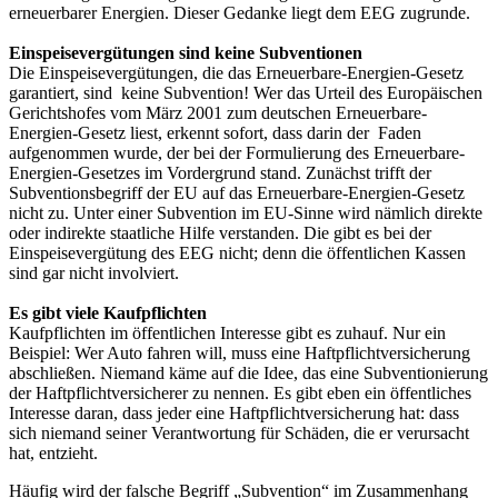
erneuerbarer Energien. Dieser Gedanke liegt dem EEG zugrunde.
Einspeisevergütungen sind keine Subventionen
Die Einspeisevergütungen, die das Erneuerbare-Energien-Gesetz
garantiert, sind keine Subvention! Wer das Urteil des Europäischen
Gerichtshofes vom März 2001 zum deutschen Erneuerbare-
Energien-Gesetz liest, erkennt sofort, dass darin der Faden
aufgenommen wurde, der bei der Formulierung des Erneuerbare-
Energien-Gesetzes im Vordergrund stand. Zunächst trifft der
Subventionsbegriff der EU auf das Erneuerbare-Energien-Gesetz
nicht zu. Unter einer Subvention im EU-Sinne wird nämlich direkte
oder indirekte staatliche Hilfe verstanden. Die gibt es bei der
Einspeisevergütung des EEG nicht; denn die öffentlichen Kassen
sind gar nicht involviert.
Es gibt viele Kaufpflichten
Kaufpflichten im öffentlichen Interesse gibt es zuhauf. Nur ein
Beispiel: Wer Auto fahren will, muss eine Haftpflichtversicherung
abschließen. Niemand käme auf die Idee, das eine Subventionierung
der Haftpflichtversicherer zu nennen. Es gibt eben ein öffentliches
Interesse daran, dass jeder eine Haftpflichtversicherung hat: dass
sich niemand seiner Verantwortung für Schäden, die er verursacht
hat, entzieht.
Häufig wird der falsche Begriff „Subvention“ im Zusammenhang