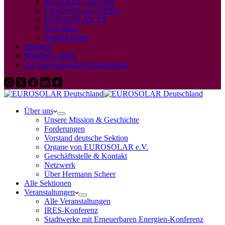
SOLARZEITALTER
EUROSOLAR TIMES
EUROSOLAR TV
Newsletter
Publikationen
Spenden
Mitglied werden
Zur Internationalen Organisation
Über uns
Unsere Mission & Geschichte
Forderungen
Vorstand deutsche Sektion
Organe von EUROSOLAR e.V.
Geschäftsstelle & Kontakt
Netzwerk
Über Hermann Scheer
Alle Sektionen
Veranstaltungen
Alle Veranstaltungen
IRES-Konferenz
Stadtwerke mit Erneuerbaren Energien-Konferenz