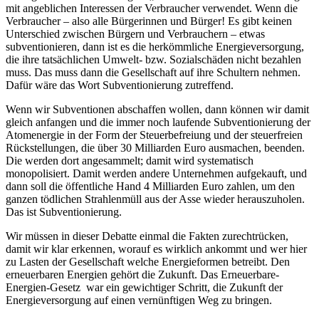
mit angeblichen Interessen der Verbraucher verwendet. Wenn die
Verbraucher – also alle Bürgerinnen und Bürger! Es gibt keinen
Unterschied zwischen Bürgern und Verbrauchern – etwas
subventionieren, dann ist es die herkömmliche Energieversorgung,
die ihre tatsächlichen Umwelt- bzw. Sozialschäden nicht bezahlen
muss. Das muss dann die Gesellschaft auf ihre Schultern nehmen.
Dafür wäre das Wort Subventionierung zutreffend.
Wenn wir Subventionen abschaffen wollen, dann können wir damit
gleich anfangen und die immer noch laufende Subventionierung der
Atomenergie in der Form der Steuerbefreiung und der steuerfreien
Rückstellungen, die über 30 Milliarden Euro ausmachen, beenden.
Die werden dort angesammelt; damit wird systematisch
monopolisiert. Damit werden andere Unternehmen aufgekauft, und
dann soll die öffentliche Hand 4 Milliarden Euro zahlen, um den
ganzen tödlichen Strahlenmüll aus der Asse wieder herauszuholen.
Das ist Subventionierung.
Wir müssen in dieser Debatte einmal die Fakten zurechtrücken,
damit wir klar erkennen, worauf es wirklich ankommt und wer hier
zu Lasten der Gesellschaft welche Energieformen betreibt. Den
erneuerbaren Energien gehört die Zukunft. Das Erneuerbare-
Energien-Gesetz war ein gewichtiger Schritt, die Zukunft der
Energieversorgung auf einen vernünftigen Weg zu bringen.