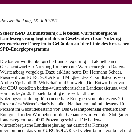
Pressemitteilung, 16. Juli 2007
Scheer (SPD-Zukunftsteam): Die baden-württembergische
Landesregierung liegt mit ihrem Gesetzentwurf zur Nutzung
erneuerbarer Energien in Gebäuden auf der Linie des hessischen
SPD-Energieprogramms
Die baden-württembergische Landesregierung hat aktuell einen
Gesetzentwurf zur Nutzung Erneuerbarer Wärmeenergie in Baden-
Württemberg vorgelegt. Dazu erklärte heute Dr. Hermann Scheer,
Präsident von EUROSOLAR und Mitglied des Zukunftsteams von
Andrea Ypsilanti für Wirtschaft und Umwelt: „Der Entwurf der von
der CDU gestellten baden-württembergischen Landesregierung wird
von uns begrüßt. Er sieht künftig eine verbindliche
Nutzungsverordnung für erneuerbare Energien von mindestens 20
Prozent des Wärmebedarfs bei allen Neubauten und mindestens 10
Prozent im Gebäudebestand vor. Das Gesamtpotenzial erneuerbarer
Energien für den Wärmebedarf der Gebäude wird von der Stuttgarter
Landesregierung auf 90 Prozent geschätzt. Die baden-
württembergische Landesregierung hat damit das Konzept
übernommen, das von EUROSOLAR seit vielen Jahren erarbeitet und