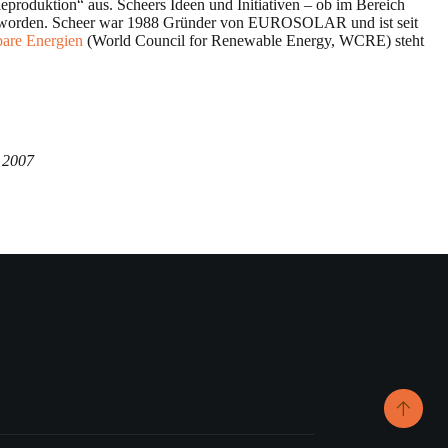
ieproduktion“ aus. Scheers Ideen und Initiativen – ob im Bereich
gen worden. Scheer war 1988 Gründer von EUROSOLAR und ist seit
bare Energien
(World Council for Renewable Energy, WCRE) steht
i 2007