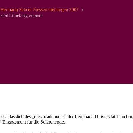
Hermann Scheer Pressemitteilungen 2007
ität Lüneburg ernannt
anlässlich des „dies academicus“ der Leuphana Universität Lüneburg
“ Engagement für die Solarenergie.