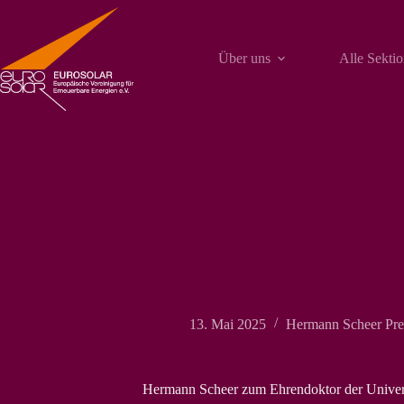
Zum
Inhalt
springen
Über uns
Alle Sekti
13. Mai 2025
Hermann Scheer Pre
Hermann Scheer zum Ehrendoktor der Univers