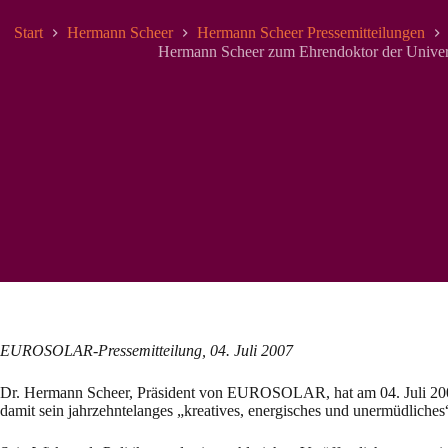
Start
Hermann Scheer
Hermann Scheer Pressemitteilungen
Hermann Scheer zum Ehrendoktor der Univers
EUROSOLAR-Pressemitteilung, 04. Juli 2007
Dr. Hermann Scheer, Präsident von EUROSOLAR, hat am 04. Juli 2007 
damit sein jahrzehntelanges „kreatives, energisches und unermüdliches