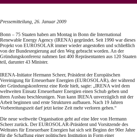
Pressemitteilung, 26. Januar 2009
Bonn – 75 Staaten haben am Montag in Bonn die International
Renewable Energy Agency (IRENA) gegründet. Seit 1990 war dieses
Projekt von EUROSOLAR immer wieder angestoßen und schließlich
von der Bundesregierung auf den Weg gebracht worden. An der
Gründungskonferenz nahmen fast 400 Repräsentanten aus 120 Staaten
teil, darunter 43 Minister.
IRENA-Initiator Hermann Scheer, Präsident der Europäischen
Vereinigung für Erneuerbare Energien (EUROSOLAR), der während
der Gründungskonferenz eine Rede hielt, sagte: „IRENA wird dem
weltweiten Einsatz Erneuerbarer Energien einen Schub geben und
ihren Ausbau beschleunigen. Nun kann IRENA unverzüglich mit der
Arbeit beginnen und erste Strukturen aufbauen. Nach 19 Jahren
Vorbereitungszeit darf jetzt keine Zeit mehr verloren gehen.“
Die neue weltweite Organisation geht auf eine Idee von Hermann
Scheer zurück. Der EUROSOLAR-Präsident und Vorsitzende des
Weltrates für Erneuerbare Energien hat sich seit Beginn der 90er Jahre
für die Schaffung einer politischen Institution in Form einer