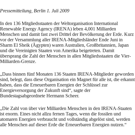
Pressemitteilung, Berlin 1. Juli 2009
In den 136 Mitgliedsstaaten der Weltorganisation International
Renewable Energy Agency (IRENA) leben 4,001 Milliarden
Menschen und damit fast zwei Drittel der Bevölkerung der Erde. Kurz
vor der Versammlung aller IRENA-Mitgliedsländer Ende Juni in
Sharm El Sheik (Ägypten) waren Australien, Großbritannien, Japan
und die Vereinigten Staaten von Amerika beigetreten. Damit
übersprang die Zahl der Menschen in allen Mitgliedsstaaten die Vier-
Milliarden-Grenze.
„Dass binnen fünf Monaten 136 Staaten IRENA-Mitglieder geworden
sind, belegt, dass diese Organisation ein Magnet für alle ist, die erkannt
haben, dass die Erneuerbaren Energien der Schlüssel zur
Energieversorgung der Zukunft sind“, sagte der
Bundestagsabgeordnete Hermann Scheer.
„Die Zahl von über vier Milliarden Menschen in den IRENA-Staaten
ist enorm. Eines nicht allzu fernen Tages, wenn die fossilen und
atomaren Energien verbraucht und vollständig abgelöst sind, werden
alle Menschen auf dieser Erde die Erneuerbaren Energien nutzen.“