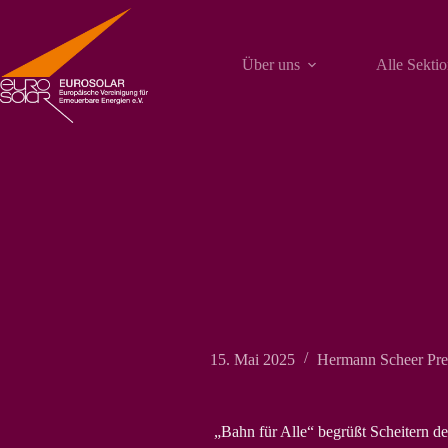
Zum
Inhalt
springen
Über uns
Alle Sekti
15. Mai 2025
Hermann Scheer Pre
„Bahn für Alle“ begrüßt Scheitern d