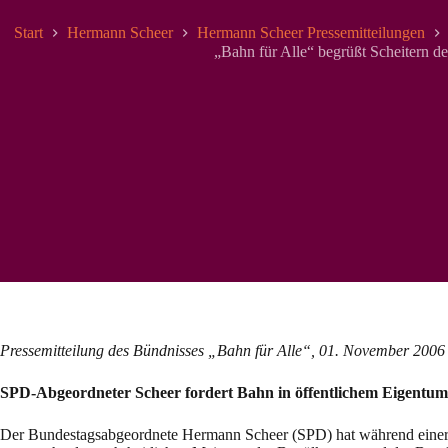
Start
Hermann Scheer
Hermann Scheer Pressemitteilungen
„Bahn für Alle“ begrüßt Scheitern d
Pressemitteilung des Bündnisses „Bahn für Alle“, 01. November 2006
SPD-Abgeordneter Scheer fordert Bahn in öffentlichem Eigentum
Der Bundestagsabgeordnete Hermann Scheer (SPD) hat während einer P