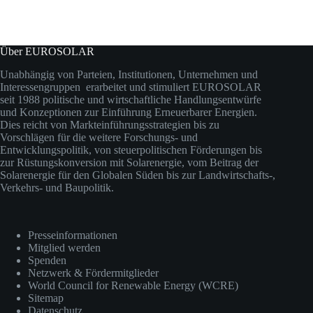
Über EUROSOLAR
Unabhängig von Parteien, Institutionen, Unternehmen und
Interessengruppen erarbeitet und stimuliert EUROSOLAR
seit 1988 politische und wirtschaftliche Handlungsentwürfe
und Konzeptionen zur Einführung Erneuerbarer Energien.
Dies reicht von Markteinführungsstrategien bis zu
Vorschlägen für die weitere Forschungs- und
Entwicklungspolitik, von steuerpolitischen Förderungen bis
zur Rüstungskonversion mit Solarenergie, vom Beitrag der
Solarenergie für den Globalen Süden bis zur Landwirtschafts-,
Verkehrs- und Baupolitik.
Presseinformationen
Mitglied werden
Spenden
Netzwerk & Fördermitglieder
World Council for Renewable Energy (WCRE)
Sitemap
Datenschutz