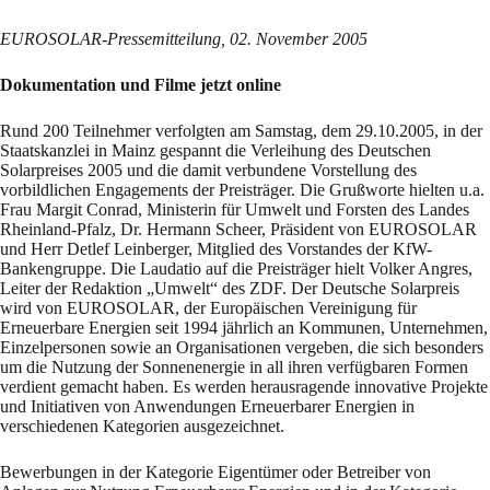
EUROSOLAR-
Pressemitteilung, 02. November 2005
Dokumentation und Filme jetzt online
Rund 200 Teilnehmer verfolgten am Samstag, dem 29.10.2005, in der
Staatskanzlei in Mainz gespannt die Verleihung des Deutschen
Solarpreises 2005 und die damit verbundene Vorstellung des
vorbildlichen Engagements der Preisträger. Die Grußworte hielten u.a.
Frau Margit Conrad, Ministerin für Umwelt und Forsten des Landes
Rheinland-Pfalz, Dr. Hermann Scheer, Präsident von EUROSOLAR
und Herr Detlef Leinberger, Mitglied des Vorstandes der KfW-
Bankengruppe. Die Laudatio auf die Preisträger hielt Volker Angres,
Leiter der Redaktion „Umwelt“ des ZDF. Der Deutsche Solarpreis
wird von EUROSOLAR, der Europäischen Vereinigung für
Erneuerbare Energien seit 1994 jährlich an Kommunen, Unternehmen,
Einzelpersonen sowie an Organisationen vergeben, die sich besonders
um die Nutzung der Sonnenenergie in all ihren verfügbaren Formen
verdient gemacht haben. Es werden herausragende innovative Projekte
und Initiativen von Anwendungen Erneuerbarer Energien in
verschiedenen Kategorien ausgezeichnet.
Bewerbungen in der Kategorie Eigentümer oder Betreiber von