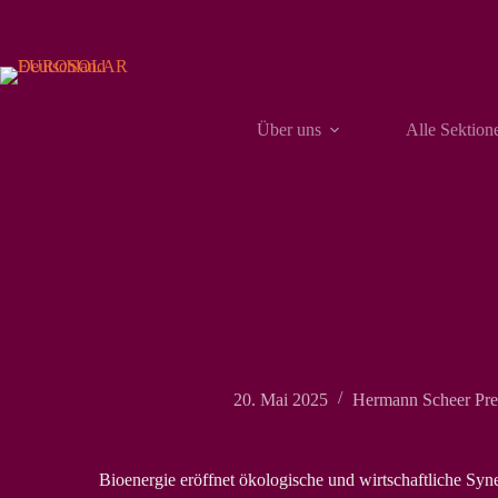
Zum
Inhalt
springen
Über uns
Alle Sektion
20. Mai 2025
Hermann Scheer Pre
Bioenergie eröffnet ökologische und wirtschaftliche Syne