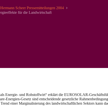
Hermann Scheer Pressemitteilungen 2004
rgieeffekte für die Landwirtschaft
Energie- und Rohstoffwirt“ erklärt die EUROSOLAR-Geschäftsführerin
erbare-Energien-Gesetz sind entscheidende gesetzliche Rahmenbedingu
e Trend einer Marginalisierung des landwirtschaftlichen Sektors kann 