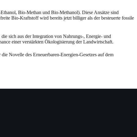
o-Ethanol, Bio-Methan und Bio-Methanol). Diese Ansätze sind
e Bio-Kraftstoff wird bereits jetzt billiger als der besteuerte fossile
die sich aus der Integration von Nahrungs-, Energie- und
Chance einer verstärkten Ökologisierung der Landwirtschaft.
 die Novelle des Erneuerbaren-Energien-Gesetzes auf dem