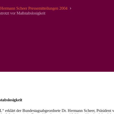
Hermann Scheer Pressemitteilungen 2004
rotzt vor Maßstabslosigkeit
tabslosigkeit
L“ erklärt der Bundestagsabgeordnete Dr. Hermann Scheer, Präside