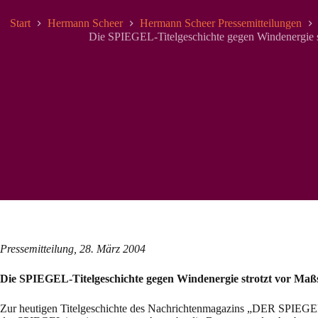
Start
Hermann Scheer
Hermann Scheer Pressemitteilungen
Die SPIEGEL-Titelgeschichte gegen Windenergie st
Pressemitteilung, 28. März 2004
Die SPIEGEL-Titelgeschichte gegen Windenergie strotzt vor Maßs
Zur heutigen Titelgeschichte des Nachrichtenmagazins „DER SPIEGE