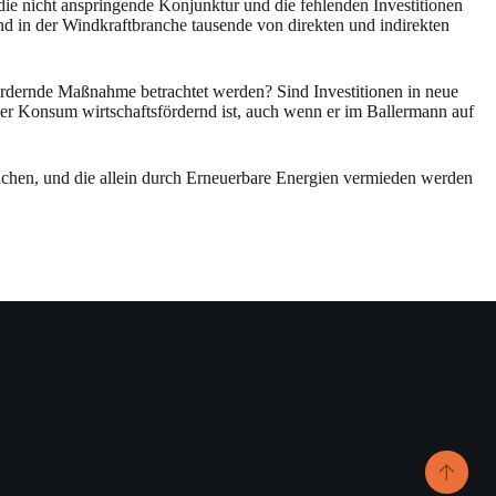
e nicht anspringende Konjunktur und die fehlenden Investitionen
d in der Windkraftbranche tausende von direkten und indirekten
ördernde Maßnahme betrachtet werden? Sind Investitionen in neue
ger Konsum wirtschaftsfördernd ist, auch wenn er im Ballermann auf
machen, und die allein durch Erneuerbare Energien vermieden werden