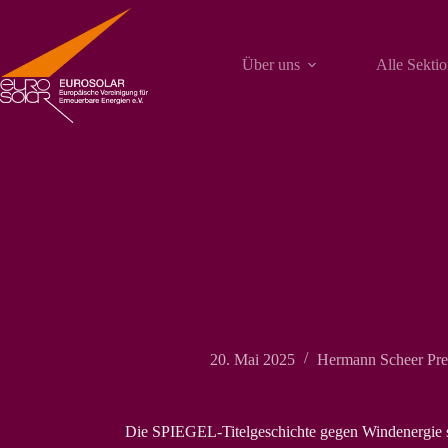
Zum
Inhalt
springen
Über uns
Alle Sekti
20. Mai 2025
Hermann Scheer Pre
Die SPIEGEL-Titelgeschichte gegen Windenergie st