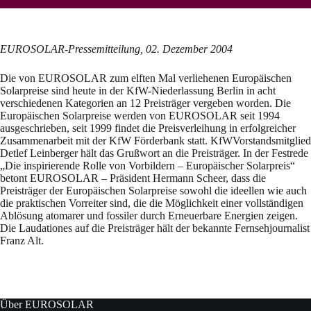
EUROSOLAR-Pressemitteilung, 02. Dezember 2004
Die von EUROSOLAR zum elften Mal verliehenen Europäischen
Solarpreise sind heute in der KfW-Niederlassung Berlin in acht
verschiedenen Kategorien an 12 Preisträger vergeben worden. Die
Europäischen Solarpreise werden von EUROSOLAR seit 1994
ausgeschrieben, seit 1999 findet die Preisverleihung in erfolgreicher
Zusammenarbeit mit der KfW Förderbank statt. KfWVorstandsmitglied
Detlef Leinberger hält das Grußwort an die Preisträger. In der Festrede
„Die inspirierende Rolle von Vorbildern – Europäischer Solarpreis“
betont EUROSOLAR – Präsident Hermann Scheer, dass die
Preisträger der Europäischen Solarpreise sowohl die ideellen wie auch
die praktischen Vorreiter sind, die die Möglichkeit einer vollständigen
Ablösung atomarer und fossiler durch Erneuerbare Energien zeigen.
Die Laudationes auf die Preisträger hält der bekannte Fernsehjournalist
Franz Alt.
Über EUROSOLAR