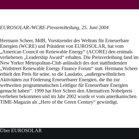
EUROSOLAR-/WCRE-Pressemitteilung, 25. Juni 2004
Hermann Scheer, MdB, Vorsitzender des Weltrats für Erneuerbare
Energien (WCRE) und Präsident von EUROSOLAR, hat vom
„American Council on Renewable Energy“ (ACORE) den erstmals
verliehenen „Leadership Award“ erhalten. Die Preisverleihung fand im
New Yorker Metropolitan-Club anlässlich des dort stattfindenden
„Wallstreet Renewable Energy Finance Forum“ statt. Hermann Scheer
erhielt den Preis für seine, so die Laudatio, „außergewöhnlichen
Aktivitäten zur Förderung Erneuerbarer Energien, die ihn zur
weltweiten programmatischen Leitfigur für Erneuerbare Energien
gemacht haben“. 1999 hat Herr Scheer den Alternativen Nobelpreis
verliehen bekommen und im Jahr 2002 wurde er vom amerikanischen
TIME-Magazin als „Hero of the Green Century“ gewürdigt.
Über EUROSOLAR